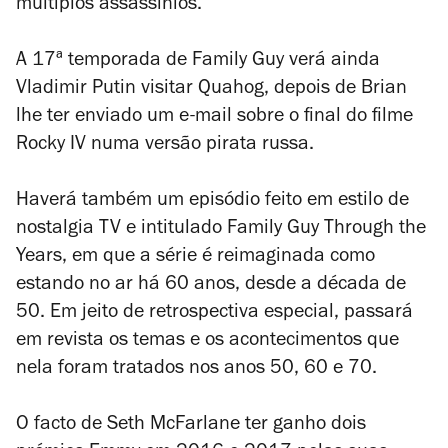
múltiplos assassínios.
A 17ª temporada de
Family Guy
verá ainda
Vladimir Putin visitar Quahog, depois de Brian
lhe ter enviado um e-mail sobre o final do filme
Rocky IV
numa versão pirata russa.
Haverá também um episódio feito em estilo de
nostalgia TV
e intitulado
Family Guy Through the
Years
, em que a série é reimaginada como
estando no ar há 60 anos, desde a década de
50. Em jeito de retrospectiva especial, passará
em revista os temas e os acontecimentos que
nela foram tratados nos anos 50, 60 e 70.
O facto de Seth McFarlane ter ganho dois