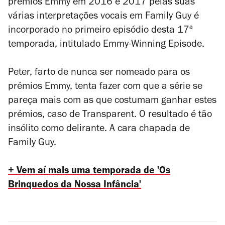
prémios Emmy em 2016 e 2017 pelas suas
várias interpretações vocais em
Family Guy
é
incorporado no primeiro episódio desta 17ª
temporada, intitulado
Emmy-Winning Episode
.
Peter, farto de nunca ser nomeado para os
prémios Emmy, tenta fazer com que a série se
pareça mais com as que costumam ganhar estes
prémios, caso de
Transparent
. O resultado é tão
insólito como delirante. A cara chapada de
Family Guy.
+
Vem aí mais uma temporada de 'Os
Brinquedos da Nossa Infância'