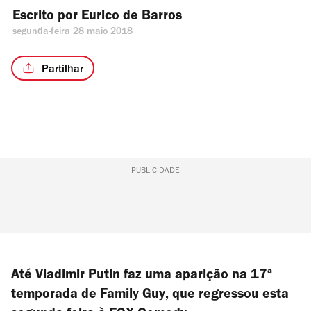
Escrito por 
Eurico de Barros
segunda-feira 28 maio 2018
Partilhar
PUBLICIDADE
Até Vladimir Putin faz uma aparição na 17ª
temporada de
Family Guy
, que regressou esta