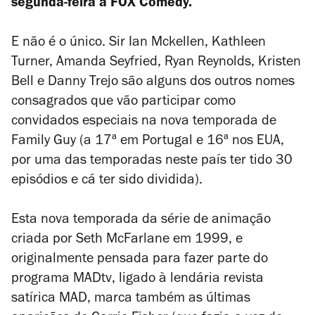
segunda-feira à FOX Comedy.
E não é o único. Sir Ian Mckellen, Kathleen
Turner
, Amanda Seyfried, Ryan Reynolds, Kristen
Bell e Danny Trejo são alguns dos outros nomes
consagrados que vão participar como
convidados especiais na nova temporada de
Family Guy
(a 17ª em Portugal e 16ª nos EUA,
por uma das temporadas neste país ter tido 30
episódios e cá ter sido dividida).
Esta nova temporada da série de animação
criada por Seth McFarlane em 1999, e
originalmente pensada para fazer parte do
programa
MADtv
, ligado à lendária revista
satírica
MAD
, marca também as últimas