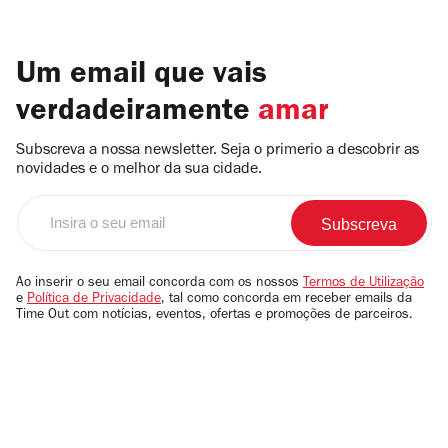
Um email que vais
verdadeiramente
amar
Subscreva a nossa newsletter. Seja o primerio a descobrir as
novidades e o melhor da sua cidade.
Insira
o
seu
email
Ao inserir o seu email concorda com os nossos
Termos de Utilização
e
Política de Privacidade
, tal como concorda em receber emails da
Time Out com notícias, eventos, ofertas e promoções de parceiros.