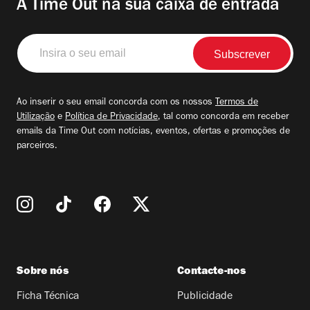
A Time Out na sua caixa de entrada
Insira
o
seu
email
Ao inserir o seu email concorda com os nossos
Termos de
Utilização
e
Política de Privacidade
, tal como concorda em receber
emails da Time Out com notícias, eventos, ofertas e promoções de
parceiros.
Sobre nós
Contacte-nos
Ficha Técnica
Publicidade