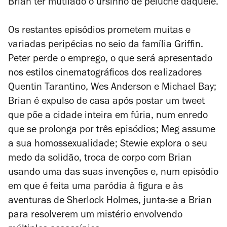
Brian ter mutilado o ursinho de peluche daquele.
Os restantes episódios prometem muitas e
variadas peripécias no seio da família Griffin.
Peter perde o emprego, o que será apresentado
nos estilos cinematográficos dos realizadores
Quentin Tarantino, Wes Anderson e Michael Bay;
Brian é expulso de casa após postar um
tweet
que põe a cidade inteira em fúria, num enredo
que se prolonga por três episódios; Meg assume
a sua homossexualidade; Stewie explora o seu
medo da solidão, troca de corpo com Brian
usando uma das suas invenções e, num episódio
em que é feita uma paródia à figura e às
aventuras de Sherlock Holmes, junta-se a Brian
para resolverem um mistério envolvendo