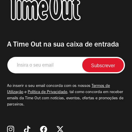
A Time Out na sua caixa de entrada
Insira
o
seu
email
Ao inserir o seu email concorda com os nossos
Termos de
Utilização
e
Política de Privacidade
, tal como concorda em receber
emails da Time Out com notícias, eventos, ofertas e promoções de
parceiros.