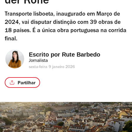
der Rohe
Transporte lisboeta, inaugurado em Março de
2024, vai disputar distinção com 39 obras de
18 países. É a única obra portuguesa na corrida
final.
Escrito por 
Rute Barbedo
Jornalista
sexta-feira 9 janeiro 2026
Partilhar