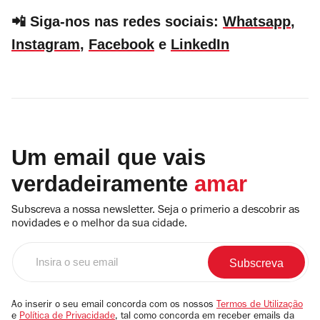
📲 Siga-nos nas redes sociais:
Whatsapp
,
Instagram
,
Facebook
e
LinkedIn
Um email que vais
verdadeiramente
amar
Subscreva a nossa newsletter. Seja o primerio a descobrir as
novidades e o melhor da sua cidade.
Insira
o
seu
email
Ao inserir o seu email concorda com os nossos
Termos de Utilização
e
Política de Privacidade
, tal como concorda em receber emails da