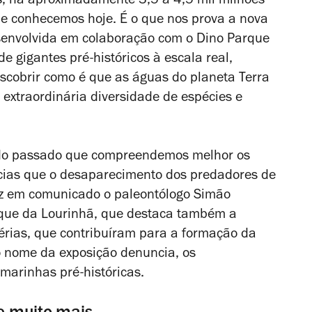
s, há aproximadamente 3,5 a 4,5 mil milhões
e conhecemos hoje. É o que nos prova a nova
senvolvida em colaboração com o Dino Parque
e gigantes pré-históricos à escala real,
scobrir como é que as águas do planeta Terra
extraordinária diversidade de espécies e
 do passado que compreendemos melhor os
cias que o desaparecimento dos predadores de
diz em comunicado o paleontólogo Simão
arque da Lourinhã, que destaca também a
rias, que contribuíram para a formação da
o nome da exposição denuncia, os
 marinhas pré-históricas.