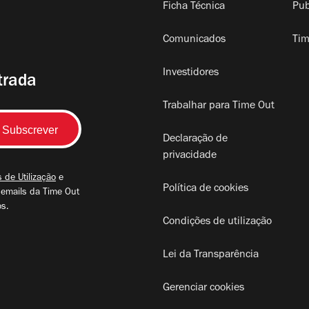
Ficha Técnica
Pub
Comunicados
Tim
Investidores
trada
Trabalhar para Time Out
Declaração de
privacidade
 de Utilização
e
Política de cookies
 emails da Time Out
os.
Condições de utilização
Lei da Transparência
Gerenciar cookies