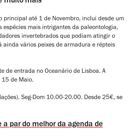
 e muito mais
io principal até 1 de Novembro, inclui desde um
 espécies mais intrigantes da paleontologia,
dadores invertebrados que podiam atingir o
ainda vários peixes de armadura e répteis
ete de entrada no Oceanário de Lisboa. A
, 15 de Maio.
Nações). Seg-Dom 10.00-20.00. Desde 25€, se
e a par do melhor da agenda de