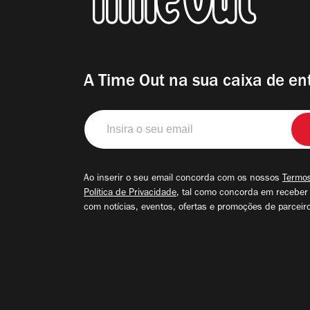
A Time Out na sua caixa de en
Insira
o
seu
email
Ao inserir o seu email concorda com os nossos
Termos
Política de Privacidade
, tal como concorda em receber
com notícias, eventos, ofertas e promoções de parceir