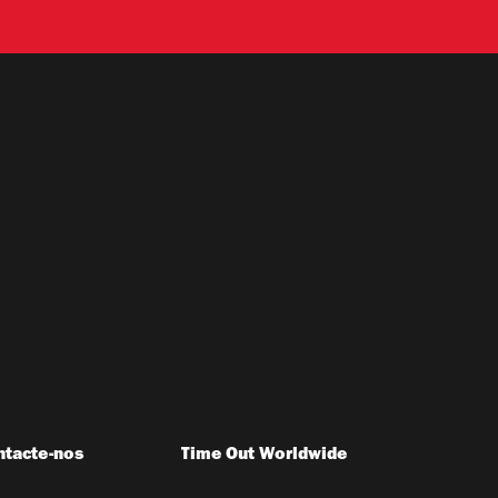
ntacte-nos
Time Out Worldwide