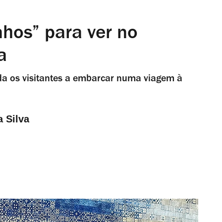
hos” para ver no
a
da os visitantes a embarcar numa viagem à
a Silva