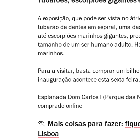
Tubarões, escorpiões gigantes
A exposição, que pode ser vista no átr
tubarão de dentes em espiral, uma das
até escorpiões marinhos gigantes, pre
tamanho de um ser humano adulto. Há 
marinhos.
Para a visitar, basta comprar um bilh
inauguração acontece esta sexta-feira
Esplanada Dom Carlos I (Parque das 
comprado online
🏃 Mais coisas para fazer:
fiqu
Lisboa