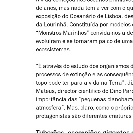
A vida começou nos oceanos primitivo
de anos, mas nada tem a ver com o qu
exposição do Oceanário de Lisboa, de
da Lourinhã. Constituída por modelos d
“Monstros Marinhos” convida-nos a de
evoluíram e se tornaram palco de uma 
ecossistemas.
“É através do estudo dos organismos
processos de extinção e as consequên
topo pode ter para a vida na Terra”, 
Mateus, director científico do Dino P
importância das “pequenas cianobacté
atmosfera”. Mas, claro, como o própri
protagonistas são diferentes criaturas