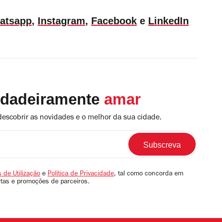
atsapp
,
Instagram
,
Facebook
e
LinkedIn
rdadeiramente
amar
descobrir as novidades e o melhor da sua cidade.
 de Utilização
e
Política de Privacidade
, tal como concorda em
rtas e promoções de parceiros.