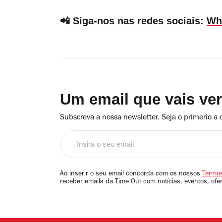
📲 Siga-nos nas redes sociais:
Wh
Um email que vais ve
Subscreva a nossa newsletter. Seja o primerio a 
Insira
o
seu
email
Ao inserir o seu email concorda com os nossos
Termos
receber emails da Time Out com notícias, eventos, ofe