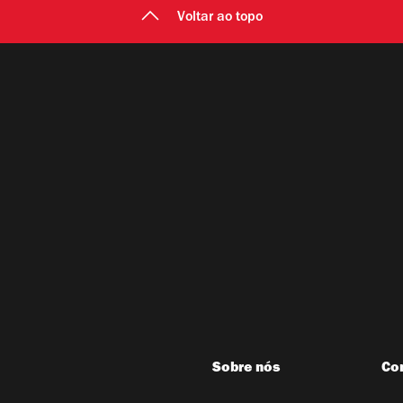
Voltar ao topo
Sobre nós
Co