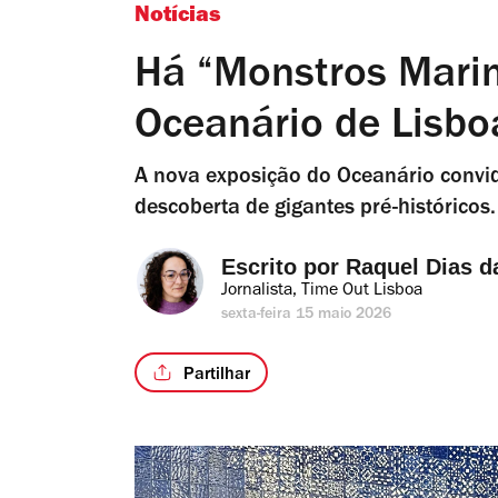
Notícias
Há “Monstros Marin
Oceanário de Lisbo
A nova exposição do Oceanário convi
descoberta de gigantes pré-históricos.
Escrito por 
Raquel Dias d
Jornalista, Time Out Lisboa
sexta-feira 15 maio 2026
Partilhar