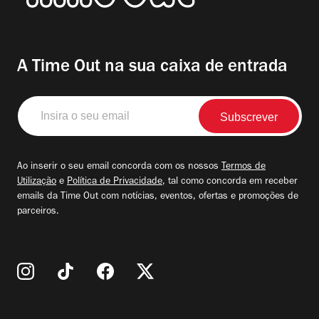
A Time Out na sua caixa de entrada
Insira
o
seu
email
Ao inserir o seu email concorda com os nossos
Termos de
Utilização
e
Política de Privacidade
, tal como concorda em receber
emails da Time Out com notícias, eventos, ofertas e promoções de
parceiros.