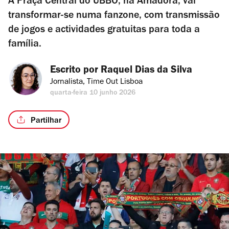
A Praça Central do UBBO, na Amadora, vai
transformar-se numa fanzone, com transmissão
de jogos e actividades gratuitas para toda a
família.
Escrito por 
Raquel Dias da Silva
Jornalista, Time Out Lisboa
quarta-feira 10 junho 2026
Partilhar