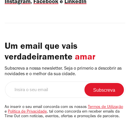
Instagram
,
Facebook
e
LinkedIn
Um email que vais
verdadeiramente
amar
Subscreva a nossa newsletter. Seja o primerio a descobrir as
novidades e o melhor da sua cidade.
Insira
o
seu
email
Ao inserir o seu email concorda com os nossos
Termos de Utilização
e
Política de Privacidade
, tal como concorda em receber emails da
Time Out com notícias, eventos, ofertas e promoções de parceiros.