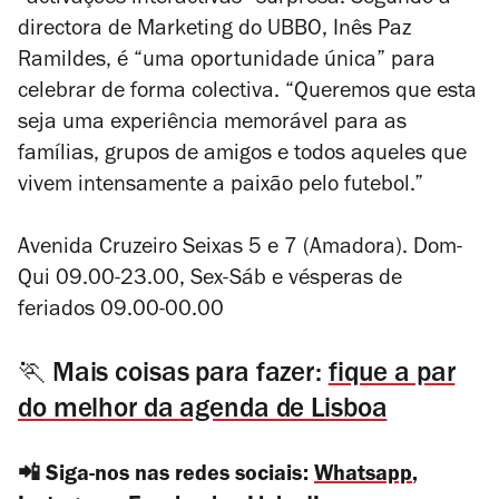
“activações interactivas” surpresa. Segundo a
directora de Marketing do UBBO, Inês Paz
Ramildes, é “uma oportunidade única” para
celebrar de forma colectiva. “Queremos que esta
seja uma experiência memorável para as
famílias, grupos de amigos e todos aqueles que
vivem intensamente a paixão pelo futebol.”
Avenida Cruzeiro Seixas 5 e 7 (Amadora). Dom-
Qui 09.00-23.00, Sex-Sáb e vésperas de
feriados 09.00-00.00
🏃 Mais coisas para fazer:
fique a par
do melhor da agenda de Lisboa
📲 Siga-nos nas redes sociais:
Whatsapp
,