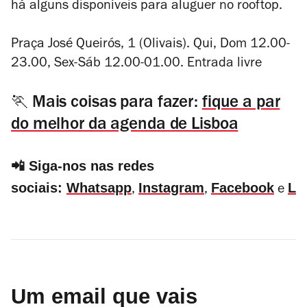
há alguns disponíveis para aluguer no rooftop.
Praça José Queirós, 1 (Olivais). Qui, Dom 12.00-
23.00, Sex-Sáb 12.00-01.00. Entrada livre
🏃 Mais coisas para fazer:
fique a par
do melhor da agenda de Lisboa
📲 Siga-nos nas redes
sociais:
Whatsapp
Instagram
Facebook
Li
,
,
e
Um email que vais