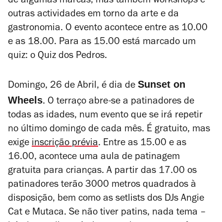
de algumas marcas, mas também workshops e
outras actividades em torno da arte e da
gastronomia. O evento acontece entre as 10.00
e as 18.00. Para as 15.00 está marcado um
quiz: o Quiz dos Pedros.
Sunset on
Domingo, 26 de Abril, é dia de
Wheels
. O terraço abre-se a patinadores de
todas as idades, num evento que se irá repetir
no último domingo de cada mês. É gratuito, mas
exige
inscrição prévia
. Entre as 15.00 e as
16.00, acontece uma aula de patinagem
gratuita para crianças. A partir das 17.00 os
patinadores terão 3000 metros quadrados à
disposição, bem como as setlists dos DJs Angie
Cat e Mutaca. Se não tiver patins, nada tema –