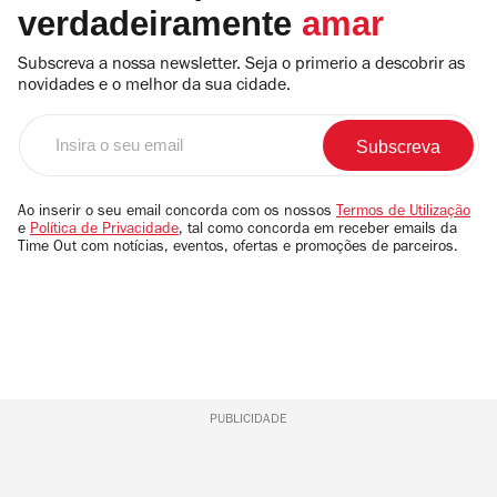
verdadeiramente
amar
Subscreva a nossa newsletter. Seja o primerio a descobrir as
novidades e o melhor da sua cidade.
Insira
o
seu
email
Ao inserir o seu email concorda com os nossos
Termos de Utilização
e
Política de Privacidade
, tal como concorda em receber emails da
Time Out com notícias, eventos, ofertas e promoções de parceiros.
PUBLICIDADE