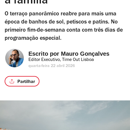
a família
O terraço panorâmico reabre para mais uma
época de banhos de sol, petiscos e patins. No
primeiro fim-de-semana conta com três dias de
programação especial.
Escrito por 
Mauro Gonçalves
Editor Executivo, Time Out Lisboa
quarta-feira 22 abril 2026
Partilhar