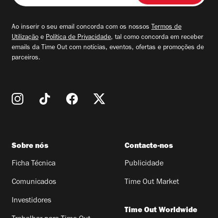
seu
email
Ao inserir o seu email concorda com os nossos
Termos de
Utilização
e
Política de Privacidade
, tal como concorda em receber
emails da Time Out com notícias, eventos, ofertas e promoções de
parceiros.
Sobre nós
Contacte-nos
Ficha Técnica
Publicidade
Comunicados
Time Out Market
Investidores
Time Out Worldwide