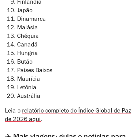
Finlândia
Japão
Dinamarca
Malásia
Chéquia
Canadá
Hungria
Butão
Países Baixos
Maurícia
Letónia
Austrália
Leia o
relatório completo do Índice Global de Paz
de 2026 aqui
.