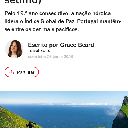
sétimo)
Pelo 19.º ano consecutivo, a nação nórdica
lidera o Índice Global de Paz. Portugal mantém-
se entre os dez mais pacíficos.
Escrito por 
Grace Beard
Travel Editor
sexta-feira 26 junho 2026
Partilhar