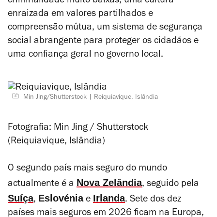
criminalidade muito baixas, uma cultura
enraizada em valores partilhados e
compreensão mútua, um sistema de segurança
social abrangente para proteger os cidadãos e
uma confiança geral no governo local.
Min Jing/Shutterstock
Reiquiavique, Islândia
Fotografia: Min Jing / Shutterstock
(Reiquiavique, Islândia)
O segundo país mais seguro do mundo
Nova Zelândia
actualmente é a
, seguido pela
Suíça
Eslovénia
Irlanda
,
e
. Sete dos dez
países mais seguros em 2026 ficam na Europa,