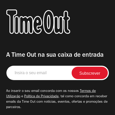
A Time Out na sua caixa de entrada
Insira
o
seu
email
Ao inserir o seu email concorda com os nossos
Termos de
Utilização
e
Política de Privacidade
, tal como concorda em receber
emails da Time Out com notícias, eventos, ofertas e promoções de
parceiros.