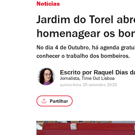
Notícias
Jardim do Torel abr
homenagear os bo
No dia 4 de Outubro, há agenda gratuit
conhecer o trabalho dos bombeiros.
Escrito por 
Raquel Dias d
Jornalista, Time Out Lisboa
quinta-feira 25 setembro 2025
Partilhar