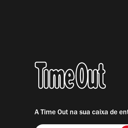
A Time Out na sua caixa de en
Insira