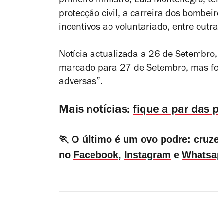
primeiro-ministro, Luís Montenegro, te
protecção civil, a carreira dos bombei
incentivos ao voluntariado, entre outr
Notícia actualizada a 26 de Setembro,
marcado para 27 de Setembro, mas foi
adversas”.
Mais notícias:
fique a par das 
🏃 O último é um ovo podre: cruz
no
Facebook
,
Instagram
e
Whatsa