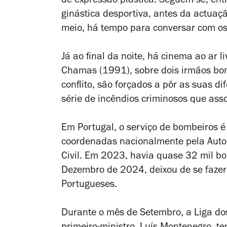
de expressão plástica. Seguem-se, ent
ginástica desportiva, antes da actuaç
meio, há tempo para conversar com os
Já ao final da noite, há cinema ao ar l
Chamas
(1991), sobre dois irmãos b
conflito, são forçados a pôr as suas d
série de incêndios criminosos que ass
Em Portugal, o serviço de bombeiros é
coordenadas nacionalmente pela Auto
Civil. Em 2023, havia quase 32 mil b
Dezembro de 2024, deixou de se faze
Portugueses.
Durante o mês de Setembro, a Liga do