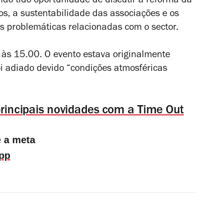
ndo tido oportunidade de discutir a reforma da
ros, a sustentabilidade das associações e os
as problemáticas relacionadas com o sector.
 às 15.00. O evento estava originalmente
 adiado devido “condições atmosféricas
principais novidades com a Time Out
e a meta
pp