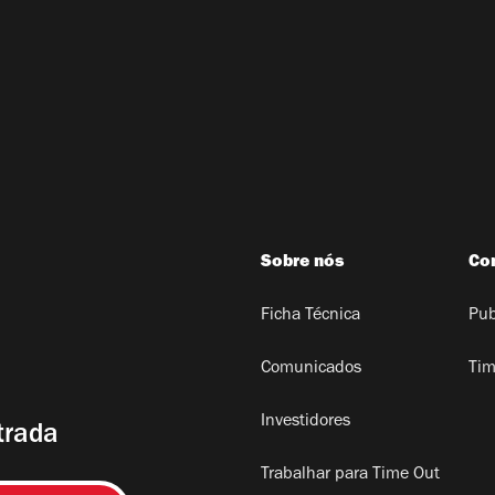
Sobre nós
Co
Ficha Técnica
Pub
Comunicados
Tim
Investidores
trada
Trabalhar para Time Out