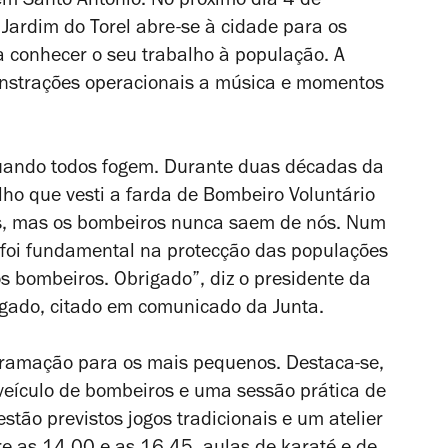
m Santo António. No próximo dia 4 de
 Jardim do Torel abre-se à cidade para os
conhecer o seu trabalho à população. A
onstrações operacionais a música e momentos
uando todos fogem. Durante duas décadas da
ho que vesti a farda de Bombeiro Voluntário
s, mas os bombeiros nunca saem de nós. Num
 foi fundamental na protecção das populações
 bombeiros. Obrigado”, diz o presidente da
rgado, citado em comunicado da Junta.
gramação para os mais pequenos. Destaca-se,
eículo de bombeiros e uma sessão prática de
tão previstos jogos tradicionais e um atelier