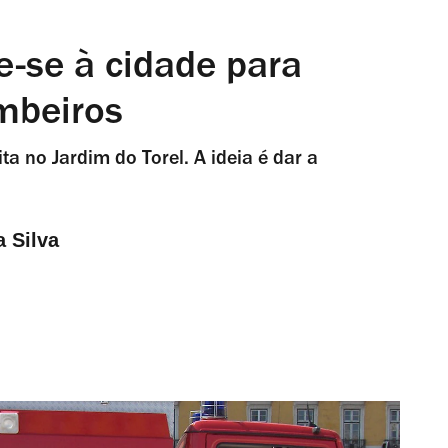
e-se à cidade para
mbeiros
a no Jardim do Torel. A ideia é dar a
a Silva