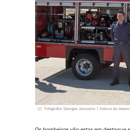
Fotografia: Georges Jansoone | Viatura de dese