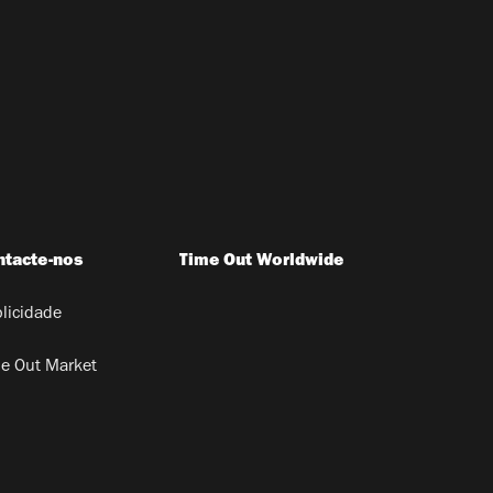
ntacte-nos
Time Out Worldwide
licidade
e Out Market