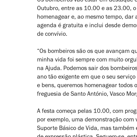
Os bombeiros vão estar em destaque e
Outubro, entre as 10.00 e as 23.00, o
homenagear e, ao mesmo tempo, dar a 
agenda é gratuita e inclui desde dem
de convívio.
“Os bombeiros são os que avançam q
minha vida foi sempre com muito orgul
na Ajuda. Podemos sair dos bombeiro
ano tão exigente em que o seu serviço
e bens, queremos homenagear todos os
freguesia de Santo António, Vasco Mo
A festa começa pelas 10.00, com pro
por exemplo, uma demonstração com v
Suporte Básico de Vida, mas também es