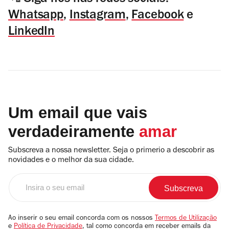
Whatsapp
,
Instagram
,
Facebook
e
LinkedIn
Um email que vais
verdadeiramente
amar
Subscreva a nossa newsletter. Seja o primerio a descobrir as
novidades e o melhor da sua cidade.
Insira
o
seu
email
Ao inserir o seu email concorda com os nossos
Termos de Utilização
e
Política de Privacidade
, tal como concorda em receber emails da