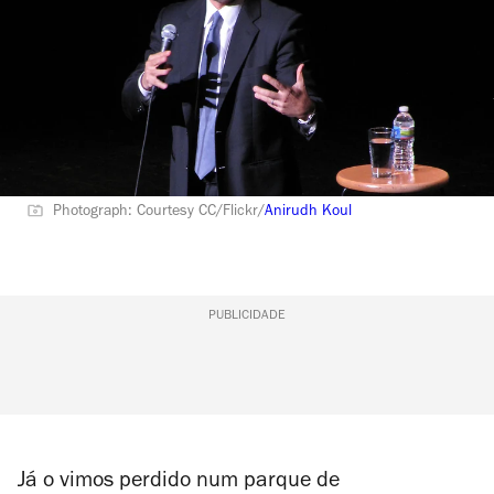
Photograph: Courtesy CC/Flickr/
Anirudh Koul
PUBLICIDADE
Já o vimos perdido num parque de