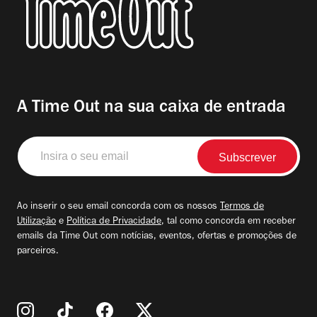
A Time Out na sua caixa de entrada
Insira
o
seu
email
Ao inserir o seu email concorda com os nossos
Termos de
Utilização
e
Política de Privacidade
, tal como concorda em receber
emails da Time Out com notícias, eventos, ofertas e promoções de
parceiros.