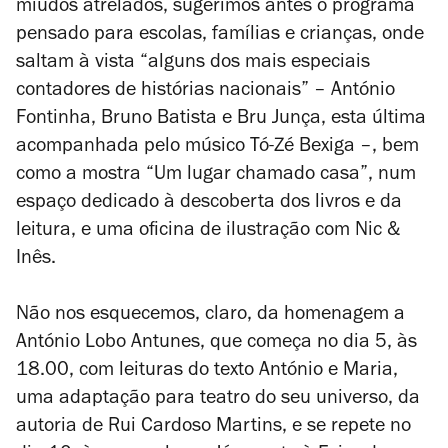
miúdos atrelados, sugerimos antes o programa
pensado para escolas, famílias e crianças, onde
saltam à vista “alguns dos mais especiais
contadores de histórias nacionais” – António
Fontinha, Bruno Batista e Bru Junça, esta última
acompanhada pelo músico Tó-Zé Bexiga –, bem
como a mostra “Um lugar chamado casa”, num
espaço dedicado à descoberta dos livros e da
leitura, e uma oficina de ilustração com Nic &
Inês.
Não nos esquecemos, claro, da homenagem a
António Lobo Antunes, que começa no dia 5, às
18.00, com leituras do texto
António e Maria
,
uma adaptação para teatro do seu universo, da
autoria de Rui Cardoso Martins, e se repete no