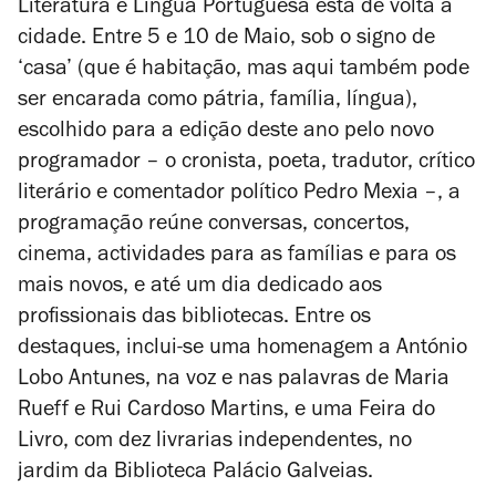
Literatura e Língua Portuguesa está de volta à
cidade. Entre 5 e 10 de Maio, sob o signo de
‘casa’ (que é habitação, mas aqui também pode
ser encarada como pátria, família, língua),
escolhido para a edição deste ano pelo novo
programador – o cronista, poeta, tradutor, crítico
literário e comentador político Pedro Mexia –, a
programação reúne conversas, concertos,
cinema, actividades para as famílias e para os
mais novos, e até um dia dedicado aos
profissionais das bibliotecas. Entre os
destaques, inclui-se uma homenagem a António
Lobo Antunes, na voz e nas palavras de Maria
Rueff e Rui Cardoso Martins, e uma Feira do
Livro, com dez livrarias independentes, no
jardim da Biblioteca Palácio Galveias.