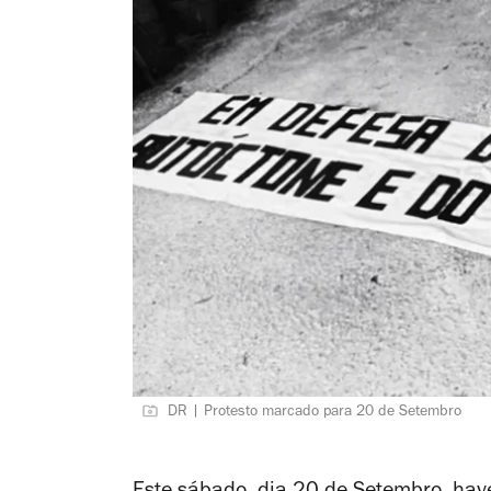
DR | Protesto marcado para 20 de Setembro