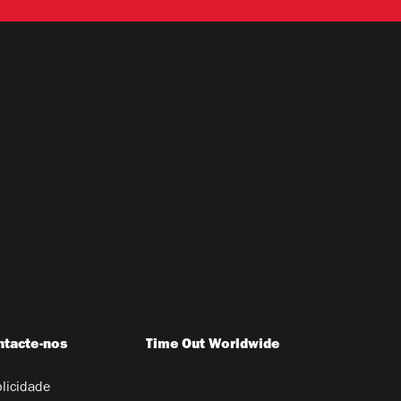
ntacte-nos
Time Out Worldwide
licidade