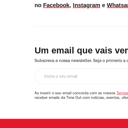
no
Facebook
,
Instagram
e
Whatsa
Um email que vais ve
Subscreva a nossa newsletter. Seja o primerio a 
Insira
o
seu
email
Ao inserir o seu email concorda com os nossos
Termos
receber emails da Time Out com notícias, eventos, ofe