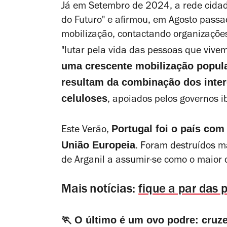
Já em Setembro de 2024, a rede cidadã
do Futuro" e afirmou, em Agosto passa
mobilização, contactando organizações 
"lutar pela vida das pessoas que vive
uma crescente mobilização popula
resultam da combinação dos inter
celuloses
, apoiados pelos governos 
Portugal foi o país com
Este Verão,
União Europeia
. Foram destruídos ma
de Arganil a assumir-se como o maior
Mais notícias:
fique a par das 
🏃 O último é um ovo podre: cruz