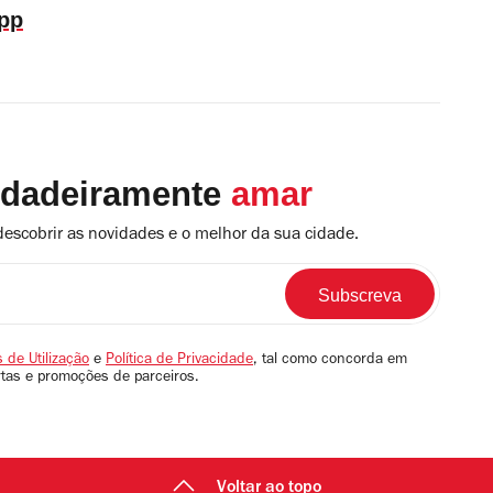
pp
rdadeiramente
amar
descobrir as novidades e o melhor da sua cidade.
 de Utilização
e
Política de Privacidade
, tal como concorda em
rtas e promoções de parceiros.
Voltar ao topo