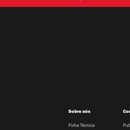
Sobre nós
Co
Ficha Técnica
Pub