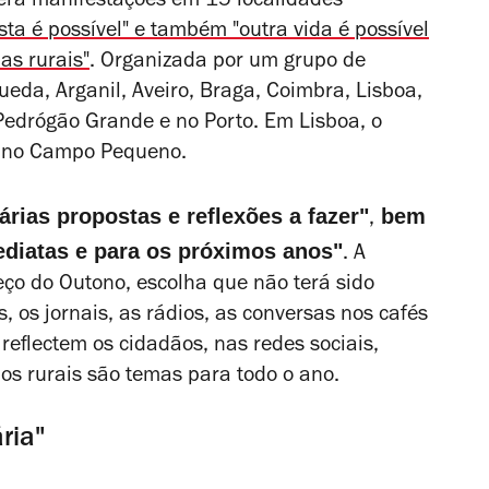
erá manifestações em 15 localidades
esta é possível" e também "outra vida é possível
as rurais"
. Organizada por um grupo de
gueda, Arganil, Aveiro, Braga, Coimbra, Lisboa,
 Pedrógão Grande e no Porto. Em Lisboa, o
, no Campo Pequeno.
árias propostas e reflexões a fazer"
bem
,
diatas e para os próximos anos"
. A
eço do Outono, escolha que não terá sido
s, os jornais, as rádios, as conversas nos cafés
reflectem os cidadãos, nas redes sociais,
ios rurais são temas para todo o ano.
ria"