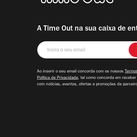
A Time Out na sua caixa de en
Insira
o
seu
email
Ao inserir o seu email concorda com os nossos
Termos
Política de Privacidade
, tal como concorda em receber
com notícias, eventos, ofertas e promoções de parceir