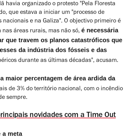
 havia organizado o protesto "Pela Floresta
do, que estava a iniciar um "processo de
nacionais e na Galiza". O objectivo primeiro é
é necessária
m nas áreas rurais, mas não só,
r que travem os planos catastróficos que
esses da indústria dos fósseis e das
ibéricos durante as últimas décadas", acusam.
 a maior percentagem de área ardida da
is de 3% do território nacional, com o incêndio
 de sempre.
principais novidades com a Time Out
e a meta