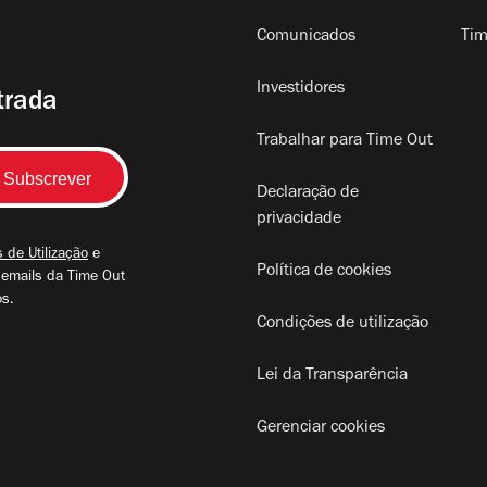
Comunicados
Tim
Investidores
trada
Trabalhar para Time Out
Declaração de
privacidade
 de Utilização
e
Política de cookies
 emails da Time Out
os.
Condições de utilização
Lei da Transparência
Gerenciar cookies