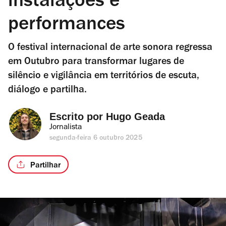
instalações e
performances
O festival internacional de arte sonora regressa
em Outubro para transformar lugares de
silêncio e vigilância em territórios de escuta,
diálogo e partilha.
Escrito por 
Hugo Geada
Jornalista
segunda-feira 6 outubro 2025
Partilhar