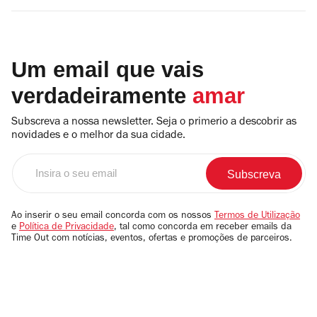
Um email que vais
verdadeiramente
amar
Subscreva a nossa newsletter. Seja o primerio a descobrir as
novidades e o melhor da sua cidade.
Insira
o
seu
email
Ao inserir o seu email concorda com os nossos
Termos de Utilização
e
Política de Privacidade
, tal como concorda em receber emails da
Time Out com notícias, eventos, ofertas e promoções de parceiros.