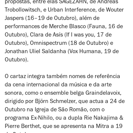
propostas, entre elas
SÄGEZAHN
, de Andreas
Trobollowitsch, e
Urban Interference
, de Wouter
Jaspers (16–19 de Outubro), além de
performances de Merche Blasco (
Fauna
, 16 de
Outubro), Clara de Asís (
If I was you
, 17 de
Outubro), Omnispectrum (18 de Outubro) e
Jonathan Uliel Saldanha (
Vox Humana
, 19 de
Outubro).
O cartaz integra também nomes de referência
da cena internacional da música e da arte
sonora, como o ensemble belga Graindelavoix,
dirigido por Björn Schmelzer, que actua a 24 de
Outubro na Igreja de São Romão, com o
programa
Ex-Nihilo
, ou a dupla Rie Nakajima &
Pierre Berthet, que se apresenta na Mitra a 19