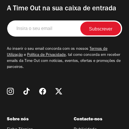
A Time Out na sua caixa de entrada
Insira
o
seu
email
Ao inserir o seu email concorda com os nossos
Termos de
Utilização
e
Política de Privacidade
, tal como concorda em receber
emails da Time Out com notícias, eventos, ofertas e promoções de
parceiros.
Sobre nós
Contacte-nos