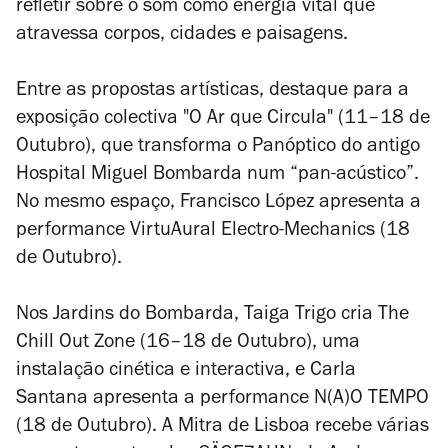
refletir sobre o som como energia vital que
atravessa corpos, cidades e paisagens.
Entre as propostas artísticas, destaque para a
exposição colectiva "O Ar que Circula" (11–18 de
Outubro), que transforma o Panóptico do antigo
Hospital Miguel Bombarda num “pan-acústico”.
No mesmo espaço, Francisco López apresenta a
performance
VirtuAural Electro-Mechanics
(18
de Outubro).
Nos Jardins do Bombarda, Taiga Trigo cria
The
Chill Out Zone
(16–18 de Outubro), uma
instalação cinética e interactiva, e Carla
Santana apresenta a performance
N(A)O TEMPO
(18 de Outubro). A Mitra de Lisboa recebe várias