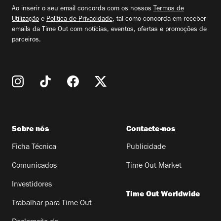
email
Ao inserir o seu email concorda com os nossos
Termos de
Utilização
e
Política de Privacidade
, tal como concorda em receber
emails da Time Out com notícias, eventos, ofertas e promoções de
parceiros.
Sobre nós
Contacte-nos
Ficha Técnica
Publicidade
Comunicados
Time Out Market
Investidores
Time Out Worldwide
Trabalhar para Time Out