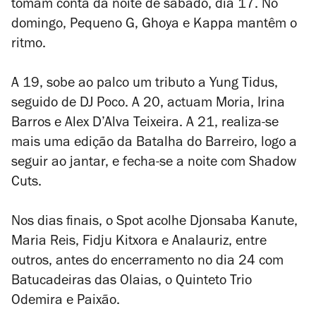
tomam conta da noite de sábado, dia 17. No
domingo, Pequeno G, Ghoya e Kappa mantêm o
ritmo.
A 19, sobe ao palco um tributo a Yung Tidus,
seguido de DJ Poco. A 20, actuam Moria, Irina
Barros e Alex D’Alva Teixeira. A 21, realiza-se
mais uma edição da Batalha do Barreiro, logo a
seguir ao jantar, e fecha-se a noite com Shadow
Cuts.
Nos dias finais, o Spot acolhe Djonsaba Kanute,
Maria Reis, Fidju Kitxora e Analauriz, entre
outros, antes do encerramento no dia 24 com
Batucadeiras das Olaias, o Quinteto Trio
Odemira e Paixão.