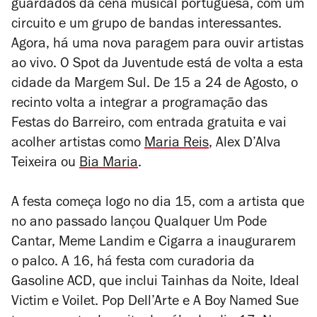
guardados da cena musical portuguesa, com um
circuito e um grupo de bandas interessantes.
Agora, há uma nova paragem para ouvir artistas
ao vivo. O Spot da Juventude está de volta a esta
cidade da Margem Sul. De 15 a 24 de Agosto, o
recinto volta a integrar a programação das
Festas do Barreiro, com entrada gratuita e vai
acolher artistas como
Maria Reis
, Alex D’Alva
Teixeira ou
Bia Maria
.
A festa começa logo no dia 15, com a artista que
no ano passado lançou Qualquer Um Pode
Cantar, Meme Landim e Cigarra a inaugurarem
o palco. A 16, há festa com curadoria da
Gasoline ACD, que inclui Tainhas da Noite, Ideal
Victim e Voilet. Pop Dell’Arte e A Boy Named Sue