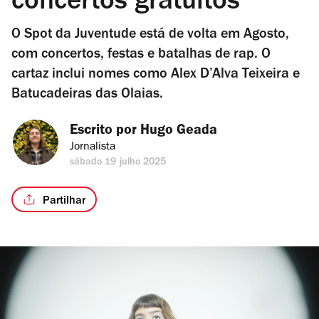
concertos gratuitos
O Spot da Juventude está de volta em Agosto,
com concertos, festas e batalhas de rap. O
cartaz inclui nomes como Alex D’Alva Teixeira e
Batucadeiras das Olaias.
Escrito por 
Hugo Geada
Jornalista
sábado 19 julho 2025
Partilhar