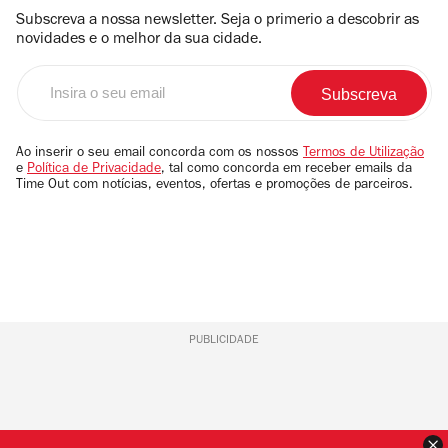
Subscreva a nossa newsletter. Seja o primerio a descobrir as
novidades e o melhor da sua cidade.
Insira
o
seu
email
Ao inserir o seu email concorda com os nossos
Termos de Utilização
e
Política de Privacidade
, tal como concorda em receber emails da
Time Out com notícias, eventos, ofertas e promoções de parceiros.
PUBLICIDADE
F