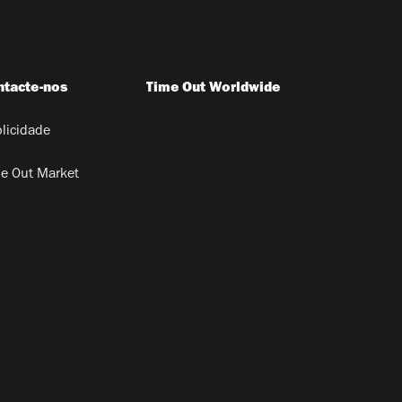
ntacte-nos
Time Out Worldwide
licidade
e Out Market