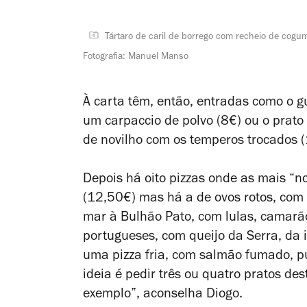
Tártaro de caril de borrego com recheio de cogu
Fotografia: Manuel Manso
À carta têm, então, entradas como o 
um carpaccio de polvo (8€) ou o prato 
de novilho com os temperos trocados 
Depois há oito pizzas onde as mais “n
(12,50€) mas há a de ovos rotos, com 
mar à Bulhão Pato, com lulas, camarão
portugueses, com queijo da Serra, da 
uma pizza fria, com salmão fumado, pu
ideia é pedir três ou quatro pratos de
exemplo”, aconselha Diogo.