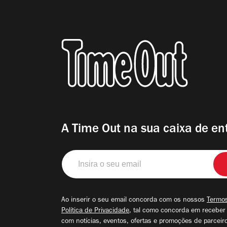
A Time Out na sua caixa de en
Insira
o
seu
email
Ao inserir o seu email concorda com os nossos
Termos
Política de Privacidade
, tal como concorda em receber
com notícias, eventos, ofertas e promoções de parceir