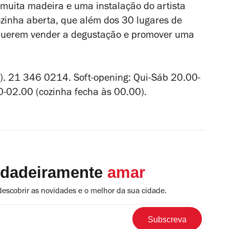
 muita madeira e uma instalação do artista
ozinha aberta, que além dos 30 lugares de
e querem vender a degustação e promover uma
).
21 346 0214. Soft-opening: Qui-Sáb 20.00-
00-02.00 (cozinha fecha às 00.00).
rdadeiramente
amar
descobrir as novidades e o melhor da sua cidade.