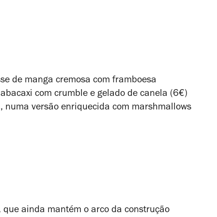
usse de manga cremosa com framboesa
 abacaxi com crumble e gelado de canela (6€)
la, numa versão enriquecida com marshmallows
, que ainda mantém o arco da construção