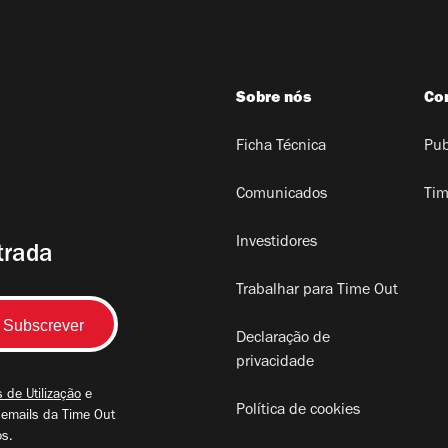
Sobre nós
Co
Ficha Técnica
Pub
Comunicados
Tim
Investidores
trada
Trabalhar para Time Out
Declaração de
privacidade
 de Utilização
e
Política de cookies
 emails da Time Out
os.