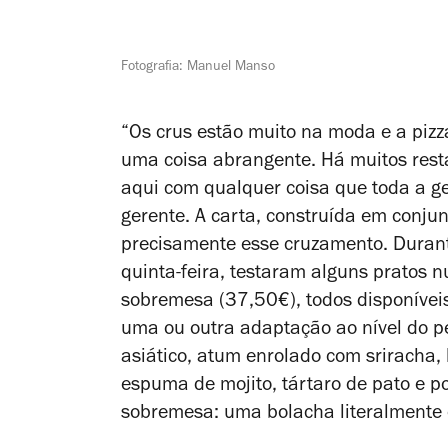
Fotografia: Manuel Manso
“Os crus estão muito na moda e a pizz
uma coisa abrangente. Há muitos rest
aqui com qualquer coisa que toda a gen
gerente. A carta, construída em conju
precisamente esse cruzamento. Durante
quinta-feira, testaram alguns pratos 
sobremesa (37,50€), todos disponíveis
uma ou outra adaptação ao nível do pe
asiático, atum enrolado com sriracha
espuma de mojito, tártaro de pato e p
sobremesa: uma bolacha literalmente cr