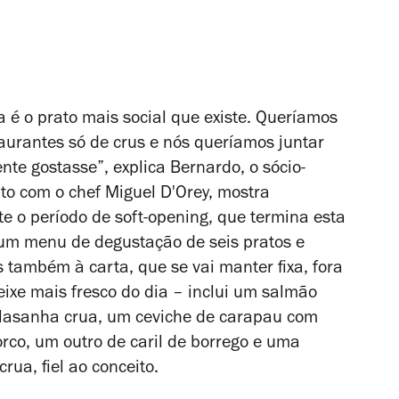
a é o prato mais social que existe. Queríamos
aurantes só de crus e nós queríamos juntar
te gostasse”, explica Bernardo, o sócio-
nto com o chef Miguel D'Orey, mostra
 o período de soft-opening, que termina esta
num menu de degustação de seis pratos e
 também à carta, que se vai manter fixa, fora
ixe mais fresco do dia – inclui um salmão
, lasanha crua, um ceviche de carapau com
orco, um outro de caril de borrego e uma
ua, fiel ao conceito.