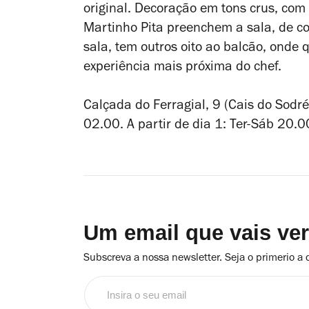
original. Decoração em tons crus, com
Martinho Pita preenchem a sala, de c
sala, tem outros oito ao balcão, ond
experiência mais próxima do chef.
Calçada do Ferragial, 9 (Cais do Sodré
02.00. A partir de dia 1: Ter-Sáb 20.
Um email que vais ve
Subscreva a nossa newsletter. Seja o primerio a 
Insira
o