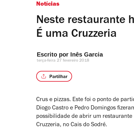
Notícias
Neste restaurante h
É uma Cruzzeria
Escrito por 
Inês Garcia
terça-feira 27 fevereiro 2018
Partilhar
Crus e pizzas. Este foi o ponto de par
Diogo Castro e Pedro Domingos fizera
possibilidade de abrir um restaurante
Cruzzeria, no Cais do Sodré.