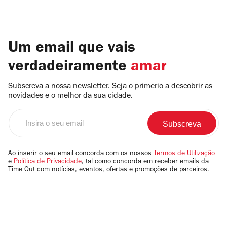
Um email que vais
verdadeiramente
amar
Subscreva a nossa newsletter. Seja o primerio a descobrir as
novidades e o melhor da sua cidade.
Insira
o
seu
email
Ao inserir o seu email concorda com os nossos
Termos de Utilização
e
Política de Privacidade
, tal como concorda em receber emails da
Time Out com notícias, eventos, ofertas e promoções de parceiros.