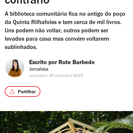
contrário
A biblioteca comunitária fica no antigo do poço
da Quinta Rilhafoles e tem cerca de mil livros.
Uns podem não voltar, outros podem ser
levados para casa mas convém voltarem
sublinhados.
Escrito por 
Rute Barbedo
Jornalista
terça-feira 30 setembro 2025
Partilhar