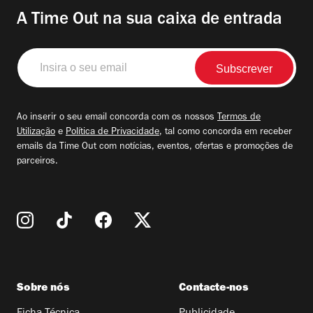
A Time Out na sua caixa de entrada
Insira
o
seu
email
Ao inserir o seu email concorda com os nossos
Termos de
Utilização
e
Política de Privacidade
, tal como concorda em receber
emails da Time Out com notícias, eventos, ofertas e promoções de
parceiros.
Sobre nós
Contacte-nos