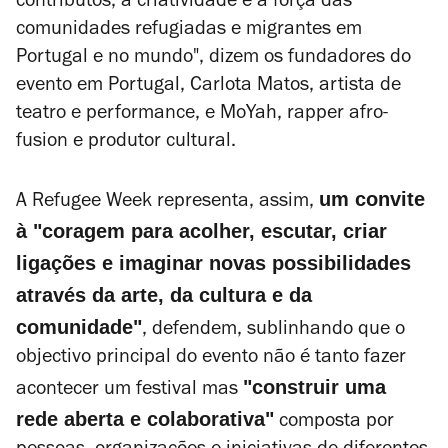
contributos, à criatividade e à força das
comunidades refugiadas e migrantes em
Portugal e no mundo", dizem os fundadores do
evento em Portugal, Carlota Matos, artista de
teatro e performance, e MoYah, rapper afro-
fusion e produtor cultural.
um convite
A Refugee Week representa, assim,
à "coragem para acolher, escutar, criar
ligações e imaginar novas possibilidades
através da arte, da cultura e da
comunidade"
, defendem, sublinhando que o
objectivo principal do evento não é tanto fazer
"construir uma
acontecer um festival mas
rede aberta e colaborativa"
composta por