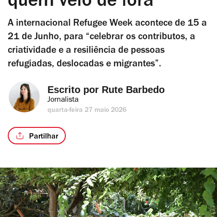
quem veio de fora
A internacional Refugee Week acontece de 15 a
21 de Junho, para “celebrar os contributos, a
criatividade e a resiliência de pessoas
refugiadas, deslocadas e migrantes”.
Escrito por 
Rute Barbedo
Jornalista
quarta-feira 27 maio 2026
Partilhar