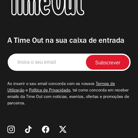
A Time Out na sua caixa de entrada
Insira
o
seu
email
Ao inserir o seu email concorda com os nossos
Termos de
Utilização
e
Política de Privacidade
, tal como concorda em receber
emails da Time Out com notícias, eventos, ofertas e promoções de
parceiros.