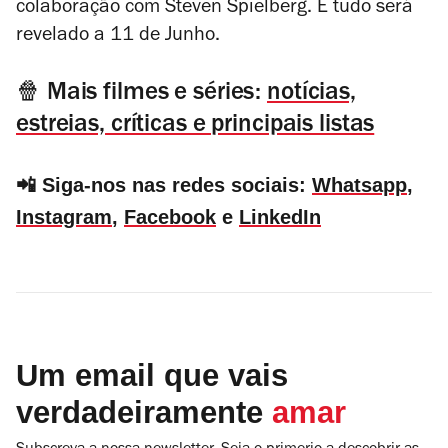
colaboração com Steven Spielberg. E tudo será
revelado a 11 de Junho.
🍿 Mais filmes e séries:
notícias,
estreias, críticas e principais listas
📲 Siga-nos nas redes sociais:
Whatsapp
,
Instagram
,
Facebook
e
LinkedIn
Um email que vais
verdadeiramente
amar