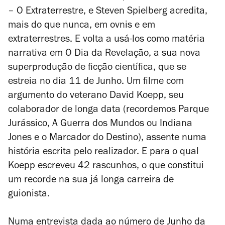
– O Extraterrestre
, e Steven Spielberg acredita,
mais do que nunca, em ovnis e em
extraterrestres. E volta a usá-los como matéria
narrativa em
O Dia da Revelação
, a sua nova
superprodução de ficção científica, que se
estreia no dia 11 de Junho. Um filme com
argumento do veterano David Koepp, seu
colaborador de longa data (recordemos
Parque
Jurássico
,
A Guerra dos Mundos
ou
Indiana
Jones e o Marcador do Destino
), assente numa
história escrita pelo realizador. E para o qual
Koepp escreveu 42 rascunhos, o que constitui
um recorde na sua já longa carreira de
guionista.
Numa entrevista dada ao número de Junho da