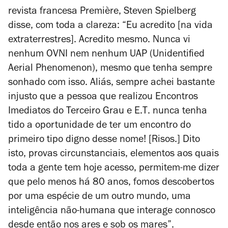
revista francesa
Première
, Steven Spielberg
disse, com toda a clareza: “Eu acredito [na vida
extraterrestres]. Acredito mesmo. Nunca vi
nenhum OVNI nem nenhum UAP (Unidentified
Aerial Phenomenon), mesmo que tenha sempre
sonhado com isso. Aliás, sempre achei bastante
injusto que a pessoa que realizou
Encontros
Imediatos do Terceiro Grau
e
E.T
.
nunca tenha
tido a oportunidade de ter um encontro do
primeiro tipo digno desse nome! [Risos.] Dito
isto, provas circunstanciais, elementos aos quais
toda a gente tem hoje acesso, permitem-me dizer
que pelo menos há 80 anos, fomos descobertos
por uma espécie de um outro mundo, uma
inteligência não-humana que interage connosco
desde então nos ares e sob os mares”.