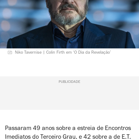
Niko Tavernise | Colin Firth em ‘O Dia da Revelação’
PUBLICIDADE
Passaram 49 anos sobre a estreia de
Encontros
Imediatos do Terceiro Grau
, e 42 sobre a de
E.T.