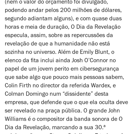
(nem o valor do orçamento foi divulgado,
podendo andar pelos 200 milhões de dólares,
segundo adiantam alguns), e com quase duas
horas e meia de duração,
O Dia da Revelação
especula, assim, sobre as repercussões da
revelação de que a humanidade não está
sozinha no universo. Além de Emily Blunt, o
elenco da fita inclui ainda Josh O’Connor no
papel de um jovem perito em cibersegurança
que sabe algo que pouco mais pessoas sabem,
Colin Firth no director da referida Wardex, e
Colman Domingo num “dissidente” desta
empresa, que defende que o que ela oculta deve
ser revelado na praça pública. O grande John
Williams é o compositor da banda sonora de
O
Dia da Revelação
, marcando a sua 30.ª