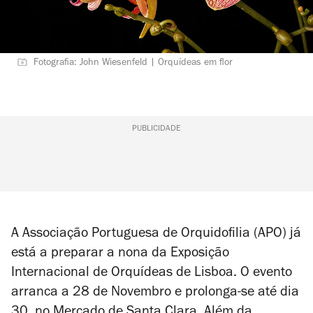
Fotografia: John Wiesenfeld | Orquídeas em flor
PUBLICIDADE
A Associação Portuguesa de Orquidofilia (APO) já
está a preparar a nona da Exposição
Internacional de Orquídeas de Lisboa. O evento
arranca a 28 de Novembro e prolonga-se até dia