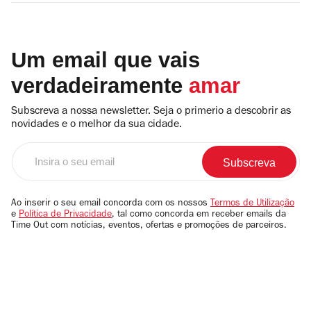
Um email que vais
verdadeiramente
amar
Subscreva a nossa newsletter. Seja o primerio a descobrir as
novidades e o melhor da sua cidade.
Insira
o
seu
email
Ao inserir o seu email concorda com os nossos
Termos de Utilização
e
Política de Privacidade
, tal como concorda em receber emails da
Time Out com notícias, eventos, ofertas e promoções de parceiros.