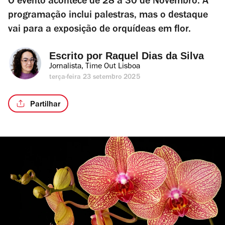
O evento acontece de 28 a 30 de Novembro. A
programação inclui palestras, mas o destaque
vai para a exposição de orquídeas em flor.
Escrito por 
Raquel Dias da Silva
Jornalista, Time Out Lisboa
terça-feira 23 setembro 2025
Partilhar