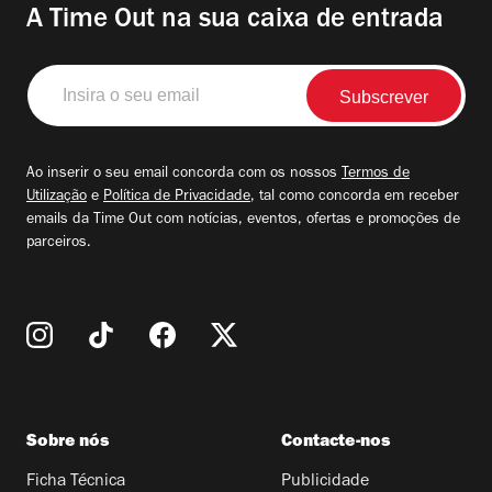
A Time Out na sua caixa de entrada
Insira
o
seu
email
Ao inserir o seu email concorda com os nossos
Termos de
Utilização
e
Política de Privacidade
, tal como concorda em receber
emails da Time Out com notícias, eventos, ofertas e promoções de
parceiros.
Sobre nós
Contacte-nos
Ficha Técnica
Publicidade