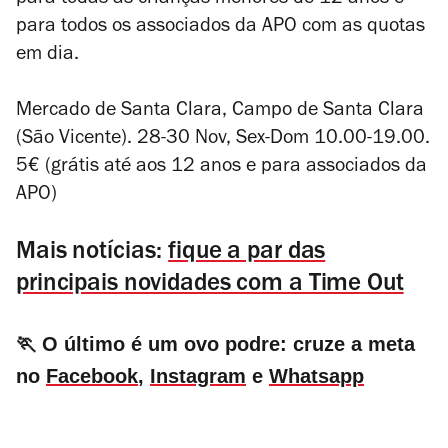
para todas as crianças menores de 12 anos e
para todos os associados da APO com as quotas
em dia.
Mercado de Santa Clara, Campo de Santa Clara
(São Vicente). 28-30 Nov, Sex-Dom 10.00-19.00.
5€ (grátis até aos 12 anos e para associados da
APO)
Mais notícias:
fique a par das
principais novidades com a Time Out
🏃 O último é um ovo podre: cruze a meta
no
Facebook
,
Instagram
e
Whatsapp