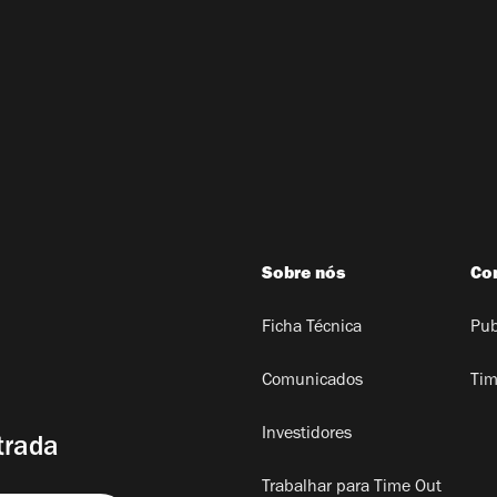
Sobre nós
Co
Ficha Técnica
Pub
Comunicados
Tim
Investidores
trada
Trabalhar para Time Out