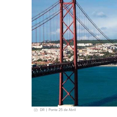
DR | Ponte 25 de Abril