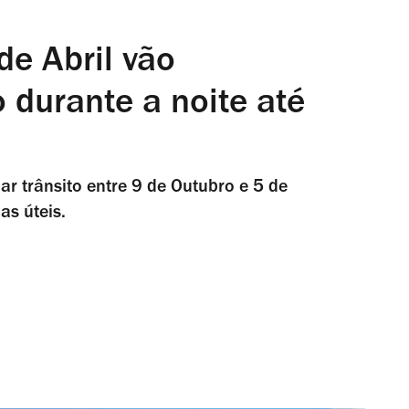
de Abril vão
o durante a noite até
r trânsito entre 9 de Outubro e 5 de
s úteis.