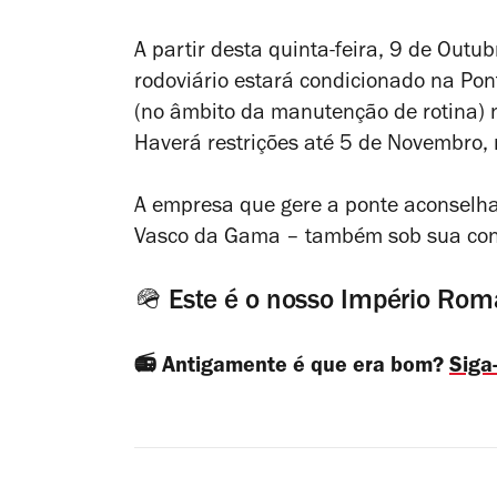
A partir desta quinta-feira, 9 de Outu
rodoviário estará condicionado na Pon
(no âmbito da manutenção de rotina) 
Haverá restrições até 5 de Novembro, 
A empresa que gere a ponte aconselha,
Vasco da Gama – também sob sua conce
🪖 Este é o nosso Império Rom
📻 Antigamente é que era bom?
Siga