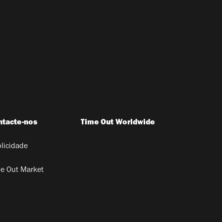
ntacte-nos
Time Out Worldwide
licidade
e Out Market