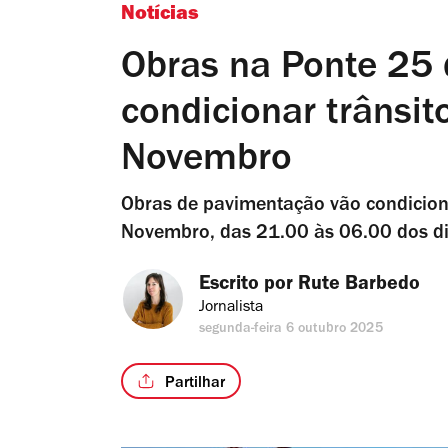
Notícias
Obras na Ponte 25 
condicionar trânsit
Novembro
Obras de pavimentação vão condiciona
Novembro, das 21.00 às 06.00 dos dia
Escrito por 
Rute Barbedo
Jornalista
segunda-feira 6 outubro 2025
Partilhar