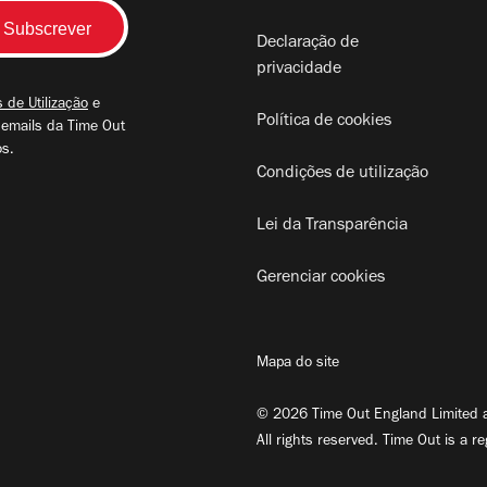
Declaração de
privacidade
 de Utilização
e
Política de cookies
 emails da Time Out
os.
Condições de utilização
Lei da Transparência
Gerenciar cookies
Mapa do site
© 2026 Time Out England Limited a
All rights reserved. Time Out is a r