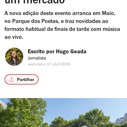
um mercado
A nova edição deste evento arranca em Maio,
no Parque dos Poetas, e traz novidades ao
formato habitual de finais de tarde com música
ao vivo.
Escrito por 
Hugo Geada
Jornalista
sexta-feira 17 abril 2026
Partilhar