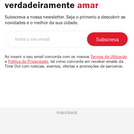
verdadeiramente
amar
Subscreva a nossa newsletter. Seja o primerio a descobrir as
novidades e o melhor da sua cidade.
Insira
o
seu
email
Ao inserir o seu email concorda com os nossos
Termos de Utilização
e
Política de Privacidade
, tal como concorda em receber emails da
Time Out com notícias, eventos, ofertas e promoções de parceiros.
PUBLICIDADE