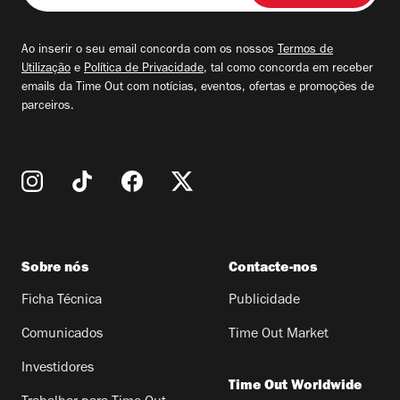
seu
email
Ao inserir o seu email concorda com os nossos
Termos de
Utilização
e
Política de Privacidade
, tal como concorda em receber
emails da Time Out com notícias, eventos, ofertas e promoções de
parceiros.
Sobre nós
Contacte-nos
Ficha Técnica
Publicidade
Comunicados
Time Out Market
Investidores
Time Out Worldwide