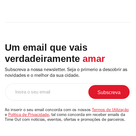
Um email que vais
verdadeiramente
amar
Subscreva a nossa newsletter. Seja o primerio a descobrir as
novidades e o melhor da sua cidade.
Insira
o
seu
email
Ao inserir o seu email concorda com os nossos
Termos de Utilização
e
Política de Privacidade
, tal como concorda em receber emails da
Time Out com notícias, eventos, ofertas e promoções de parceiros.