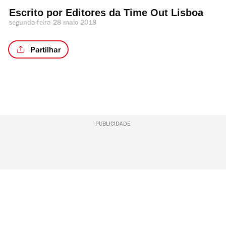
Escrito por 
Editores da Time Out Lisboa 
segunda-feira 28 maio 2018
Partilhar
PUBLICIDADE