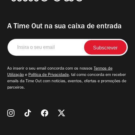
A Time Out na sua caixa de entrada
Insira
o
seu
email
Ao inserir o seu email concorda com os nossos
Termos de
Utilização
e
Política de Privacidade
, tal como concorda em receber
emails da Time Out com notícias, eventos, ofertas e promoções de
parceiros.