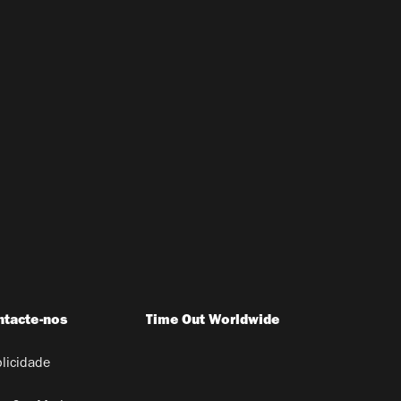
ntacte-nos
Time Out Worldwide
licidade