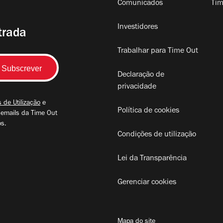
Comunicados
Tim
Investidores
trada
Trabalhar para Time Out
Declaração de
privacidade
 de Utilização
e
Política de cookies
 emails da Time Out
os.
Condições de utilização
Lei da Transparência
Gerenciar cookies
Mapa do site