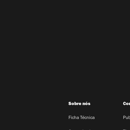
Sobre nós
Co
Ficha Técnica
Pub