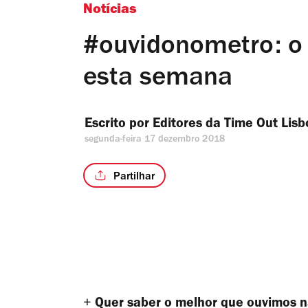
Notícias
#ouvidonometro: o
esta semana
Escrito por 
Editores da Time Out Lisb
segunda-feira 17 dezembro 2018
Partilhar
+
Quer saber o melhor que ouvimos 