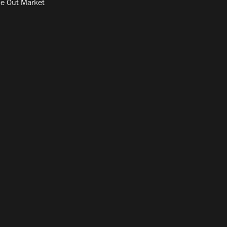
e Out Market