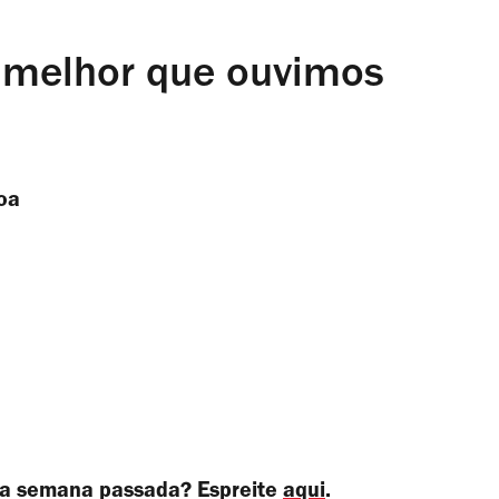
 melhor que ouvimos
oa 
na semana passada? Espreite
aqui
.