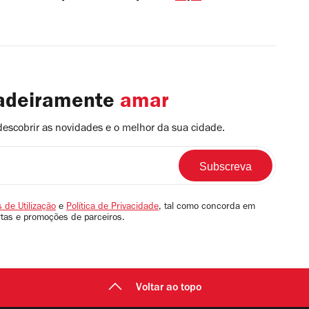
dadeiramente
amar
descobrir as novidades e o melhor da sua cidade.
 de Utilização
e
Política de Privacidade
, tal como concorda em
rtas e promoções de parceiros.
Voltar ao topo