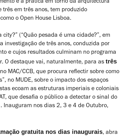
ento e a prática em torno da arquitectura
 três em três anos, tem produzido
, como o Open House Lisboa.
 a city?” (“Quão pesada é uma cidade?”, em
a investigação de três anos, conduzida por
nto e cujos resultados culminam no programa
três
r. O destaque vai, naturalmente, para as
, no MAC/CCB, que procura reflectir sobre como
es”, no MUDE, sobre o impacto dos espaços
tas ecoam as estruturas imperiais e coloniais
AT, que desafia o público a detectar o sinal do
. Inauguram nos dias 2, 3 e 4 de Outubro,
mação gratuita nos dias inaugurais
, abra