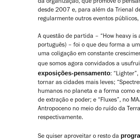
da organização, que promove o pensam
desde 2007 e, para além da Trienal de
regularmente outros eventos públicos
A questão de partida – “How heavy is
português) – foi o que deu forma a um
uma coligação em constante crescime
que somos agora convidados a usufrui
exposições-pensamento
: “Lighter”
tornar as cidades mais leves; “Spectr
humanos no planeta e a forma como es
de extração e poder; e “Fluxes”, no MA
Antropoceno no meio do ruído da Terra
respectivamente.
progra
Se quiser aproveitar o resto da