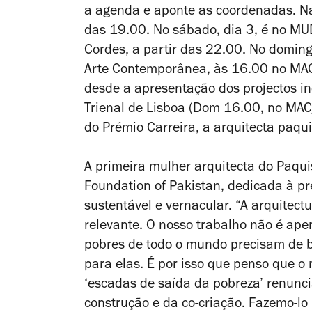
a agenda e aponte as coordenadas. Na 
das 19.00. No sábado, dia 3, é no MUD
Cordes, a partir das 22.00. No doming
Arte Contemporânea, às 16.00 no MAC
desde a apresentação dos projectos i
Trienal de Lisboa (Dom 16.00, no MA
do Prémio Carreira, a arquitecta paqu
A primeira mulher arquitecta do Paqui
Foundation of Pakistan, dedicada à pr
sustentável e vernacular. “A arquitect
relevante. O nosso trabalho não é ap
pobres de todo o mundo precisam de 
para elas. É por isso que penso que o 
‘escadas de saída da pobreza’ renunci
construção e da co-criação. Fazemo-l