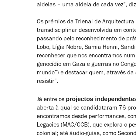
aldeias – uma aldeia de cada vez”, d
Os prémios da Trienal de Arquitectura
transdisciplinar desenvolvida em cont
passando pelo reconhecimento de prátic
Lobo, Lígia Nobre, Samia Henni, Sand
reconhecer que nos encontramos num
genocídio em Gaza e guerras no Congo,
mundo”) e destacar quem, através da su
resistir”.
projectos independente
Já entre os
aberta à qual se candidataram 76 prop
encontramos desde performances, c
Legacies
(MAC/CCB), que explora o peso
colonial; até áudio-guias, como
Second