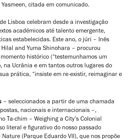
iz Yasmeen, citada em comunicado.
 de Lisboa celebram desde a investigação
extos académicos até talento emergente,
as estabelecidas. Este ano, o júri – Inês
i Hilal and Yuma Shinohara – procurou
 momento histórico (“testemunhamos um
 na Ucrânia e em tantos outros lugares do
a prática, “insiste em re-existir, reimaginar e
s
– seleccionados a partir de uma chamada
ostas, nacionais e internacionais –,
omo
Ta-chim – Weighing a City’s Colonial
 literal e figurativo do nosso passado
 Nature
(Parque Eduardo VII), que nos propõe