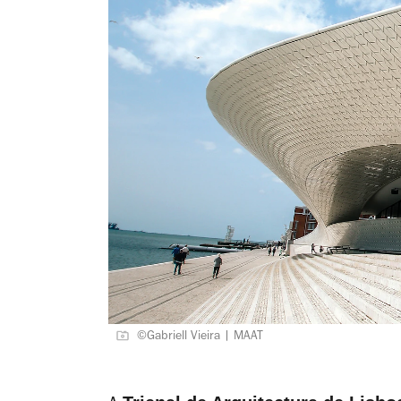
©Gabriell Vieira | MAAT