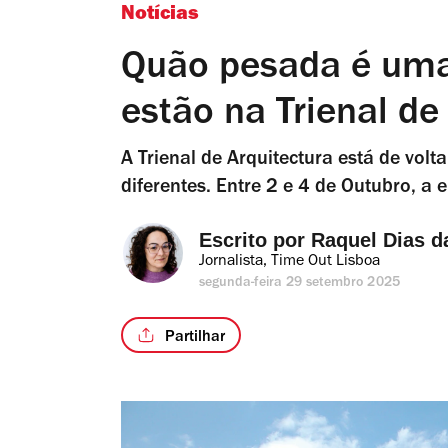
Notícias
Quão pesada é uma
estão na Trienal de
A Trienal de Arquitectura está de vo
diferentes. Entre 2 e 4 de Outubro, a e
Escrito por 
Raquel Dias d
Jornalista, Time Out Lisboa
segunda-feira 29 setembro 2025
Partilhar