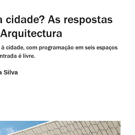
 cidade? As respostas
 Arquitectura
lta à cidade, com programação em seis espaços
ntrada é livre.
a Silva