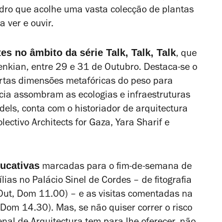
idro que acolhe uma vasta colecção de plantas
 ver e ouvir.
es no âmbito da série Talk, Talk, Talk
, que
enkian, entre 29 e 31 de Outubro. Destaca-se o
ertas dimensões metafóricas do peso para
ncia assombram as ecologias e infraestruturas
els, conta com o historiador de arquitectura
ectivo Architects for Gaza, Yara Sharif e
ucativas
marcadas para o fim-de-semana de
lias no Palácio Sinel de Cordes – de fitografia
 Out, Dom 11.00) – e as visitas comentadas na
Dom 14.30). Mas, se não quiser correr o risco