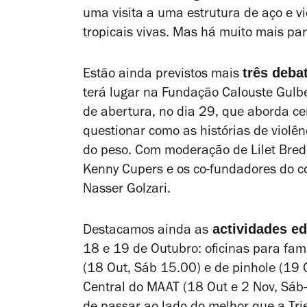
uma visita a uma estrutura de aço e v
tropicais vivas. Mas há muito mais para
três debat
Estão ainda previstos mais
terá lugar na Fundação Calouste Gulb
de abertura, no dia 29, que aborda c
questionar como as histórias de violê
do peso. Com moderação de Lilet Bredd
Kenny Cupers e os co-fundadores do col
Nasser Golzari.
actividades ed
Destacamos ainda as
18 e 19 de Outubro: oficinas para famí
(18 Out, Sáb 15.00) e de pinhole (19
Central do MAAT (18 Out e 2 Nov, Sáb-