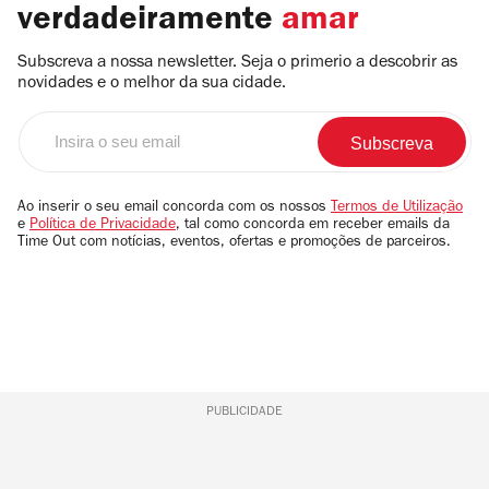
verdadeiramente
amar
Subscreva a nossa newsletter. Seja o primerio a descobrir as
novidades e o melhor da sua cidade.
Insira
o
seu
email
Ao inserir o seu email concorda com os nossos
Termos de Utilização
e
Política de Privacidade
, tal como concorda em receber emails da
Time Out com notícias, eventos, ofertas e promoções de parceiros.
PUBLICIDADE