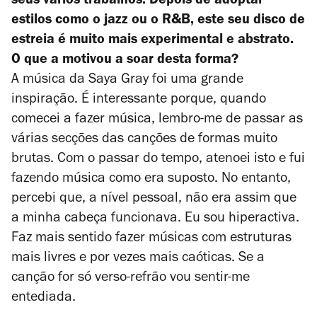
seus vários trabalhos. Depois de adoptar
estilos como o jazz ou o R&B, este seu disco de
estreia é muito mais experimental e abstrato.
O que a motivou a soar desta forma?
A música da Saya Gray foi uma grande
inspiração. É interessante porque, quando
comecei a fazer música, lembro-me de passar as
várias secções das canções de formas muito
brutas. Com o passar do tempo, atenoei isto e fui
fazendo música como era suposto. No entanto,
percebi que, a nível pessoal, não era assim que
a minha cabeça funcionava. Eu sou hiperactiva.
Faz mais sentido fazer músicas com estruturas
mais livres e por vezes mais caóticas. Se a
canção for só verso-refrão vou sentir-me
entediada.