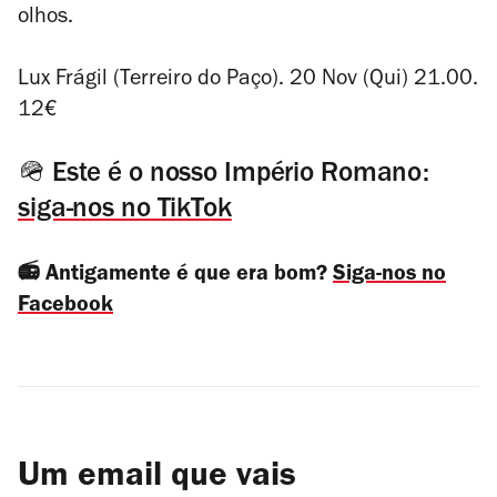
olhos.
Lux Frágil (Terreiro do Paço). 20 Nov (Qui) 21.00.
12€
🪖 Este é o nosso Império Romano:
siga-nos no TikTok
📻 Antigamente é que era bom?
Siga-nos no
Facebook
Um email que vais