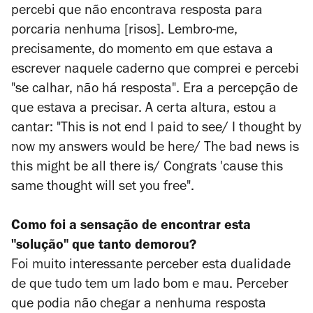
percebi que não encontrava resposta para
porcaria nenhuma [risos]. Lembro-me,
precisamente, do momento em que estava a
escrever naquele caderno que comprei e percebi
"se calhar, não há resposta". Era a percepção de
que estava a precisar. A certa altura, estou a
cantar: "
This is not end I paid to see/ I thought by
now my answers would be here/ The bad news is
this might be all there is/ Congrats 'cause this
same thought will set you free
".
Como foi a sensação de encontrar esta
"solução" que tanto demorou?
Foi muito interessante perceber esta dualidade
de que tudo tem um lado bom e mau. Perceber
que podia não chegar a nenhuma resposta