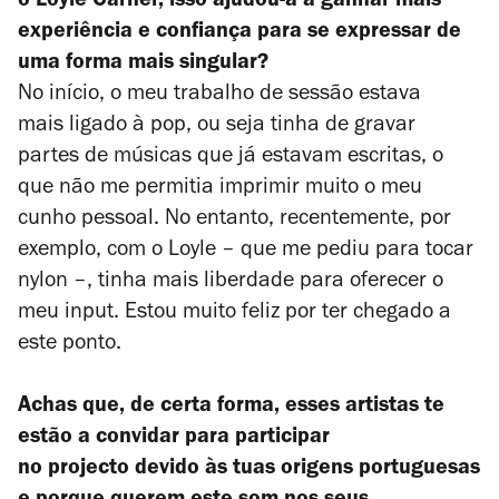
o Loyle Carner, isso ajudou-a a ganhar mais
experiência e confiança para se expressar de
uma forma mais singular?
No início, o meu trabalho de sessão estava
mais ligado à pop, ou seja tinha de gravar
partes de músicas que já estavam escritas, o
que não me permitia imprimir muito o meu
cunho pessoal. No entanto, recentemente, por
exemplo, com o Loyle – que me pediu para tocar
nylon –, tinha mais liberdade para oferecer o
meu
input
. Estou muito feliz por ter chegado a
este ponto.
Achas que, de certa forma, esses artistas te
estão a convidar para participar
no projecto devido às tuas origens portuguesas