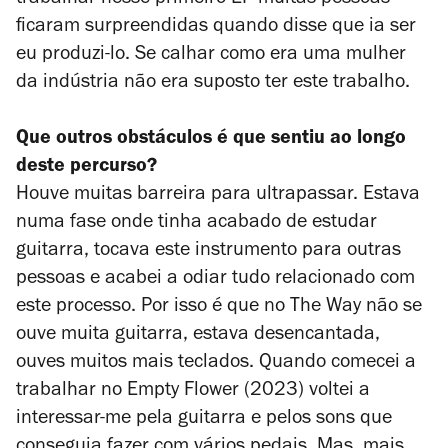
ficaram surpreendidas quando disse que ia ser
eu produzi-lo. Se calhar como era uma mulher
da indústria não era suposto ter este trabalho.
Que outros obstáculos é que sentiu ao longo
deste percurso?
Houve muitas barreira para ultrapassar. Estava
numa fase onde tinha acabado de estudar
guitarra, tocava este instrumento para outras
pessoas e acabei a odiar tudo relacionado com
este processo. Por isso é que no
The Way
não se
ouve muita guitarra, estava desencantada,
ouves muitos mais teclados. Quando comecei a
trabalhar no
Empty Flower
(2023) voltei a
interessar-me pela guitarra e pelos sons que
conseguia fazer com vários pedais. Mas, mais