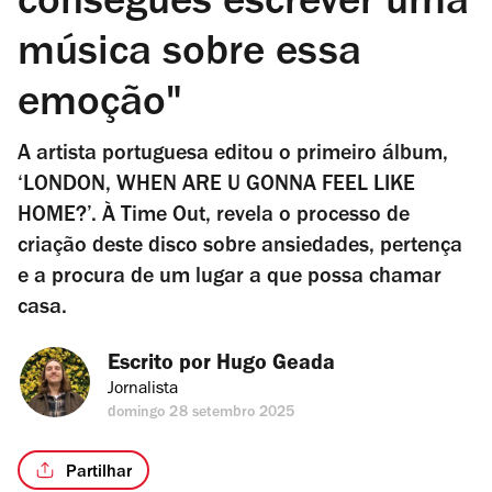
consegues escrever uma
música sobre essa
emoção"
A artista portuguesa editou o primeiro álbum,
‘LONDON, WHEN ARE U GONNA FEEL LIKE
HOME?’. À Time Out, revela o processo de
criação deste disco sobre ansiedades, pertença
e a procura de um lugar a que possa chamar
casa.
Escrito por 
Hugo Geada
Jornalista
domingo 28 setembro 2025
Partilhar