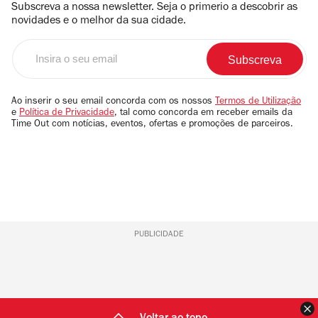
Subscreva a nossa newsletter. Seja o primerio a descobrir as
novidades e o melhor da sua cidade.
Insira
o
seu
email
Ao inserir o seu email concorda com os nossos
Termos de Utilização
e
Política de Privacidade
, tal como concorda em receber emails da
Time Out com notícias, eventos, ofertas e promoções de parceiros.
PUBLICIDADE
F