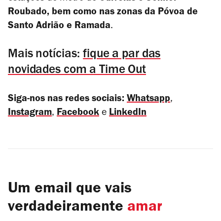
Roubado, bem como nas zonas da Póvoa de
Santo Adrião e Ramada
.
Mais notícias:
fique a par das
novidades com a Time Out
Siga-nos nas redes sociais:
Whatsapp
,
Instagram
,
Facebook
e
LinkedIn
Um email que vais
verdadeiramente
amar