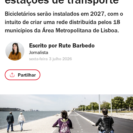
estações de transporte
Bicicletários serão instalados em 2027, com o
intuito de criar uma rede distribuída pelos 18
municípios da Área Metropolitana de Lisboa.
Escrito por 
Rute Barbedo
Jornalista
sexta-feira 3 julho 2026
Partilhar