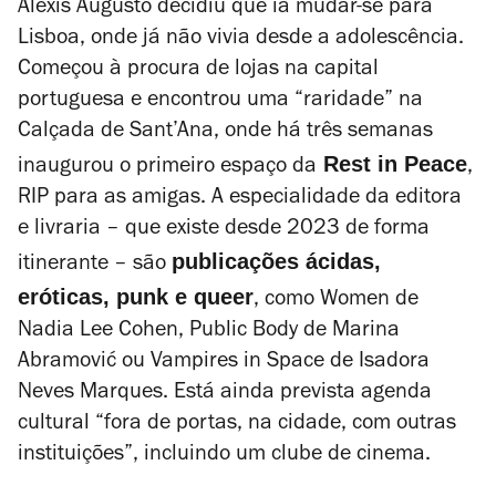
Alexis Augusto decidiu que ia mudar-se para
Lisboa, onde já não vivia desde a adolescência.
Começou à procura de lojas na capital
portuguesa e encontrou uma “raridade” na
Calçada de Sant’Ana, onde há três semanas
Rest in Peace
inaugurou o primeiro espaço da
,
RIP para as amigas. A especialidade da editora
e livraria – que existe desde 2023 de forma
publicações ácidas,
itinerante – são
eróticas, punk e queer
, como
Women
de
Nadia Lee Cohen,
Public Body
de Marina
Abramović ou
Vampires in Space
de Isadora
Neves Marques. Está ainda prevista agenda
cultural “fora de portas, na cidade, com outras
instituições”, incluindo um clube de cinema.