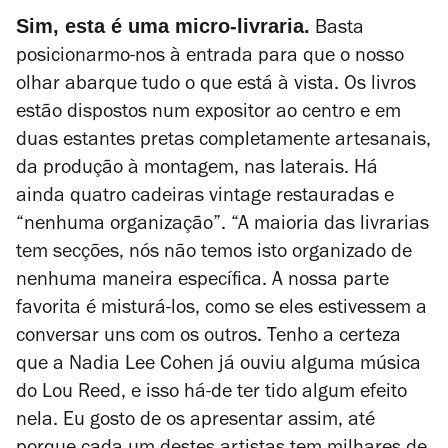
Sim, esta é uma micro-livraria.
Basta
posicionarmo-nos à entrada para que o nosso
olhar abarque tudo o que está à vista. Os livros
estão dispostos num expositor ao centro e em
duas estantes pretas completamente artesanais,
da produção à montagem, nas laterais. Há
ainda quatro cadeiras vintage restauradas e
“nenhuma organização”. “A maioria das livrarias
tem secções, nós não temos isto organizado de
nenhuma maneira específica. A nossa parte
favorita é misturá-los, como se eles estivessem a
conversar uns com os outros. Tenho a certeza
que a Nadia Lee Cohen já ouviu alguma música
do Lou Reed, e isso há-de ter tido algum efeito
nela. Eu gosto de os apresentar assim, até