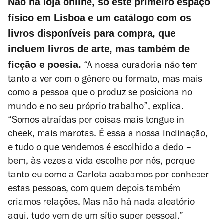
Não há loja online, só este primeiro espaço
físico em Lisboa e um catálogo com os
livros disponíveis para compra, que
incluem livros de arte, mas também de
ficção e poesia.
“A nossa curadoria não tem
tanto a ver com o género ou formato, mas mais
como a pessoa que o produz se posiciona no
mundo e no seu próprio trabalho”, explica.
“Somos atraídas por coisas mais
tongue in
cheek
, mais marotas. É essa a nossa inclinação,
e tudo o que vendemos é escolhido a dedo –
bem, às vezes a vida escolhe por nós, porque
tanto eu como a Carlota acabamos por conhecer
estas pessoas, com quem depois também
criamos relações. Mas não há nada aleatório
aqui, tudo vem de um sítio super pessoal.”