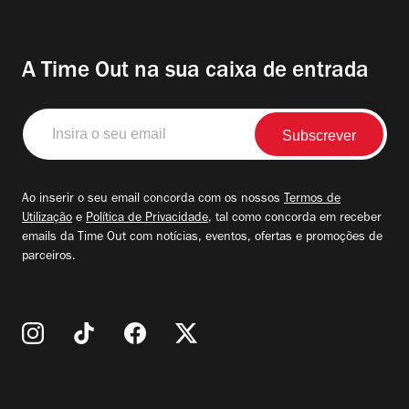
A Time Out na sua caixa de entrada
Insira
o
seu
email
Ao inserir o seu email concorda com os nossos
Termos de
Utilização
e
Política de Privacidade
, tal como concorda em receber
emails da Time Out com notícias, eventos, ofertas e promoções de
parceiros.