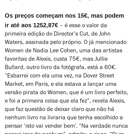
Os preços começam nos 15€, mas podem
ir até aos 1252,87€
– é esse o valor da
primeira edição do
Director’s Cut
, de John
Waters, assinada pelo próprio. O já mencionado
Women
de Nadia Lee Cohen, uma das artistas
favoritas de Alexis, custa 75€, mas
Jullie
Bullard
, outro livro da fotógrafa, está a 60€.
“Esbarrei com ela uma vez, na Dover Street
Market, em Paris, e ela estava a lançar uma
versão pirata do
Women
, que é um livro perfeito,
e foi a primeira coisa que ela fez”, revela Alexis,
que faz questão de deixar claro que não há
nenhum livro na livraria que tenha escolhido a
pensar ‘isto vai vender bem’. “Na verdade nunca