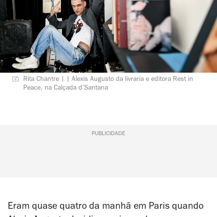
Rita Chantre | | Alexis Augusto da livraria e editora Rest in
Peace, na Calçada d’Santana
PUBLICIDADE
Eram quase quatro da manhã em Paris quando