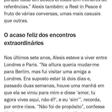
porque cada um destes artistas tem milhares de
referências.” Alexis também: a Rest in Peace é
fruto de várias conversas, umas mais casuais
que outras.
O acaso feliz dos encontros
extraordinários
Nos últimos sete anos, Alexis esteve a viver entre
Londres e Paris. “Na altura queria mudar-me
para Berlim, mas fui visitar uma amiga a
Londres. Era suposto estar lá dois dias e,
passado duas semanas, houve uma manhã em
que ela se virou para mim e disse ‘amor, tu
agora vives aqui, não é?’, e eu ‘sim’”, recorda,
por entre risos. “Não foi de propósito”, confessa