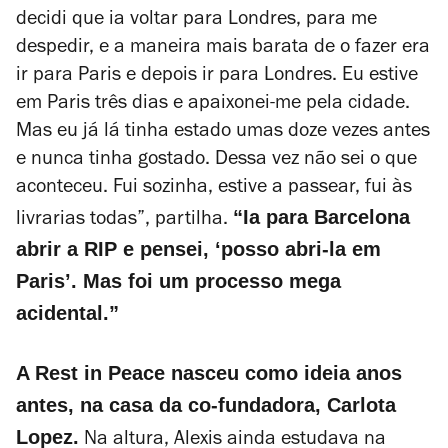
decidi que ia voltar para Londres, para me
despedir, e a maneira mais barata de o fazer era
ir para Paris e depois ir para Londres. Eu estive
em Paris três dias e apaixonei-me pela cidade.
Mas eu já lá tinha estado umas doze vezes antes
e nunca tinha gostado. Dessa vez não sei o que
aconteceu. Fui sozinha, estive a passear, fui às
“Ia para Barcelona
livrarias todas”, partilha.
abrir a RIP e pensei, ‘posso abri-la em
Paris’. Mas foi um processo mega
acidental.”
A Rest in Peace nasceu como ideia anos
antes, na casa da co-fundadora, Carlota
Lopez.
Na altura, Alexis ainda estudava na