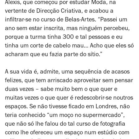
Alexis, que começou por estudar Moda, na
vertente de Direcção Criativa, e acabou a
infiltrar-se no curso de Belas-Artes. “Passei um
ano sem estar inscrita, mas ninguém percebeu,
porque a turma tinha 300 e tal pessoas e eu
tinha um corte de cabelo mau... Acho que eles só
acharam que eu fazia parte do sítio.”
A sua vida é, admite, uma sequência de acasos
felizes, que tem arriscado aproveitar sem pensar
duas vezes – sabe muito bem o que quer e
muitas vezes o que quer é redescobrir-se noutros
espaços. Se não tivesse ficado em Londres, não
teria conhecido “um moço no supermercado”,
que não só lhe falou do tal curso de fotografia
como lhe ofereceu um espaço num estúdio com