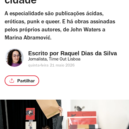
cidade
A especialidade são publicações ácidas,
eróticas, punk e queer. E há obras assinadas
pelos próprios autores, de John Waters a
Marina Abramović.
Escrito por 
Raquel Dias da Silva
Jornalista, Time Out Lisboa
quinta-feira 21 maio 2026
Partilhar