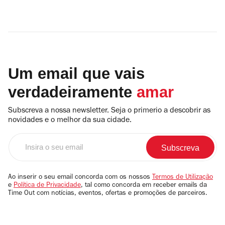
Um email que vais
verdadeiramente
amar
Subscreva a nossa newsletter. Seja o primerio a descobrir as
novidades e o melhor da sua cidade.
Insira
o
seu
email
Ao inserir o seu email concorda com os nossos
Termos de Utilização
e
Política de Privacidade
, tal como concorda em receber emails da
Time Out com notícias, eventos, ofertas e promoções de parceiros.