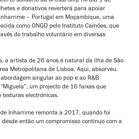
rto solidário da artista Silly, no dia 1 de
lhetes e donativos reverterá para apoiar
e Inharrime – Portugal em Moçambique, uma
nhecida como ONGD pelo Instituto Camões, que
ravés do trabalho voluntário em diversas
a artista de 26 anos é natural da ilha de São
Área Metropolitana de Lisboa. Aqui, absorveu
ua abordagem singular ao pop e ao R&B
Miguela”, um projecto de 16 faixas que
texturas electrónicas.
s de Inharrime remonta a 2017, quando foi
 desde então um compromisso contínuo com a