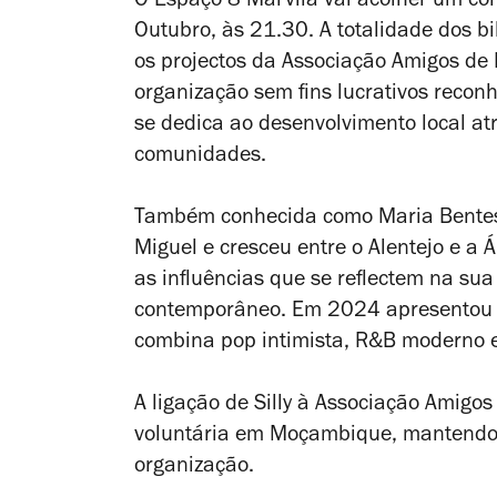
O Espaço 8 Marvila vai acolher um conce
Outubro, às 21.30. A totalidade dos bi
os projectos da Associação Amigos d
organização sem fins lucrativos reco
se dedica ao desenvolvimento local at
comunidades.
Também conhecida como Maria Bentes, 
Miguel e cresceu entre o Alentejo e a 
as influências que se reflectem na s
contemporâneo. Em 2024 apresentou “
combina pop intimista, R&B moderno e 
A ligação de Silly à Associação Amigo
voluntária em Moçambique, mantendo
organização.