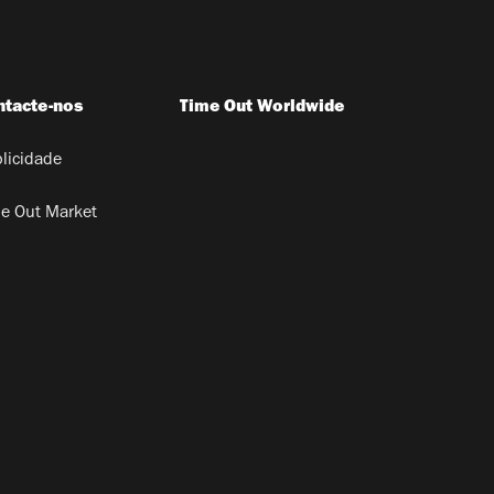
ntacte-nos
Time Out Worldwide
licidade
e Out Market