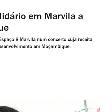
olidário em Marvila a
ue
Espaço 8 Marvila num concerto cuja receita
e desenvolvimento em Moçambique.