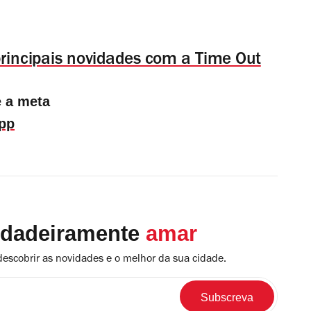
principais novidades com a Time Out
e a meta
pp
rdadeiramente
amar
descobrir as novidades e o melhor da sua cidade.