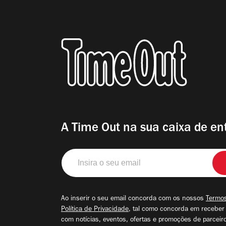
A Time Out na sua caixa de en
Insira
o
seu
email
Ao inserir o seu email concorda com os nossos
Termos
Política de Privacidade
, tal como concorda em receber
com notícias, eventos, ofertas e promoções de parceir