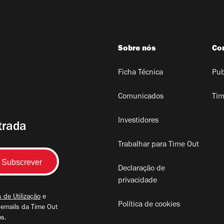
Sobre nós
Co
Ficha Técnica
Pub
Comunicados
Tim
Investidores
trada
Trabalhar para Time Out
Declaração de
privacidade
 de Utilização
e
Política de cookies
 emails da Time Out
os.