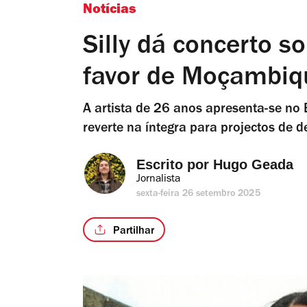
Notícias
Silly dá concerto s
favor de Moçambiq
A artista de 26 anos apresenta-se no 
reverte na íntegra para projectos d
Escrito por 
Hugo Geada
Jornalista
sexta-feira 26 setembro 2025
Partilhar