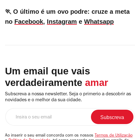
🏃 O último é um ovo podre: cruze a meta
no
Facebook
,
Instagram
e
Whatsapp
Um email que vais
verdadeiramente
amar
Subscreva a nossa newsletter. Seja o primerio a descobrir as
novidades e o melhor da sua cidade.
Insira
o
seu
email
Ao inserir o seu email concorda com os nossos
Termos de Utilização