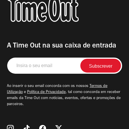
A Time Out na sua caixa de entrada
Insira
o
seu
email
Ao inserir o seu email concorda com os nossos
Termos de
Utilização
e
Política de Privacidade
, tal como concorda em receber
emails da Time Out com notícias, eventos, ofertas e promoções de
parceiros.