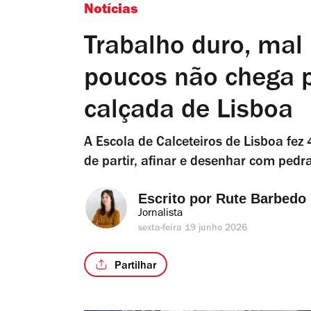
Notícias
Trabalho duro, mal 
poucos não chega p
calçada de Lisboa
A Escola de Calceteiros de Lisboa fez
de partir, afinar e desenhar com pedr
Escrito por 
Rute Barbedo
Jornalista
sexta-feira 19 junho 2026
Partilhar