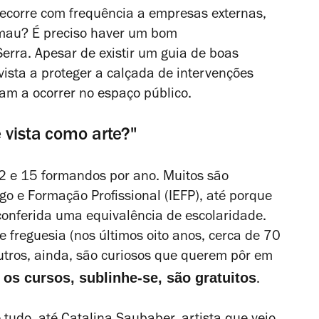
recorre com frequência a empresas externas,
 mau? É preciso haver um bom
erra. A
pesar de existir um guia de boas
vista a proteger a calçada de intervenções
uam a ocorrer no espaço público.
 vista como arte?"
2 e 15 formandos por ano. Muitos são
o e Formação Profissional (IEFP), até porque
conferida uma equivalência de escolaridade.
 freguesia (nos últimos oito anos, cerca de 70
utros, ainda, são curiosos que querem pôr em
os cursos, sublinhe-se, são gratuitos
.