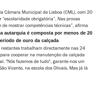
ela Câmara Municipal de Lisboa (CML), com 20
er “escolaridade obrigatória”. Nas provas
 de mostrar competências técnicas”, afirma
da autarquia é composta por menos de 20
período de ouro da calçada
s restantes trabalham directamente nas 24
to para cooperar na manutenção da calçada
l. "Nós fazemos de tudo", garante-nos um
ão Vicente, na escola dos Olivais. Mas já lá