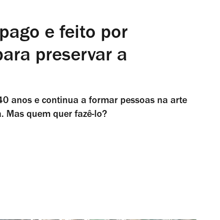
pago e feito por
ara preservar a
 40 anos e continua a formar pessoas na arte
a. Mas quem quer fazê-lo?