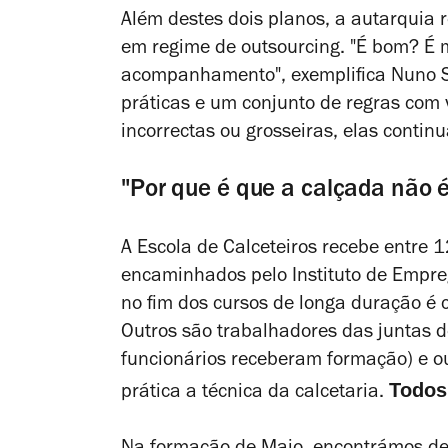
Além destes dois planos, a autarquia 
em regime de outsourcing. "É bom? É
acompanhamento", exemplifica Nuno S
práticas e um conjunto de regras com 
incorrectas ou grosseiras, elas contin
"Por que é que a calçada não é
A Escola de Calceteiros recebe
entre 1
encaminhados pelo Instituto de Empreg
no fim dos cursos de longa duração é 
Outros são trabalhadores das juntas de
funcionários receberam formação) e o
Todos 
prática a técnica da calcetaria.