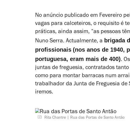
No anúncio publicado em Fevereiro p
vagas para calceteiros, o
requisito é t
práticas, ainda assim,
“as pessoas têm
brigada 
Nuno Serra. Actualmente, a
profissionais
(nos anos de 1940, 
portuguesa,
eram mais de 400)
. O
juntas de freguesia, contratados tan
como para montar barracas num arraia
trabalhador da Junta de Freguesia de S
iremos.
Rita Chantre
Rua das Portas de Santo Antão