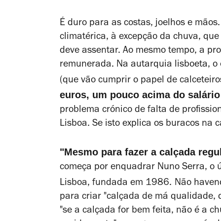
É duro para as costas, joelhos e mãos
climatérica, à excepção da chuva, que
deve assentar. Ao mesmo tempo, a prof
remunerada. Na autarquia lisboeta, o
(que vão cumprir o papel de calceteir
euros, um pouco acima do salário
problema crónico de falta de profissi
Lisboa. Se isto explica os buracos na
"Mesmo para fazer a calçada regu
começa por enquadrar Nuno Serra, o ú
Lisboa, fundada em 1986.
Não havend
para criar "calçada de má qualidade, 
"se a calçada for bem feita, não é a c