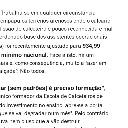
. Trabalha-se em qualquer circunstância
 empapa os terrenos arenosos onde o calcário
issão de calceteiro é pouco reconhecida e mal
 ordenado base dos assistentes operacionais
934,99
os) foi recentemente ajustado para
 mínimo nacional
. Face a isto, há um
onais e, como consequência, muito a fazer em
 calçada? Não todos.
lar [sem padrões] é preciso formação"
,
nico formador da Escola de Calceteiros de
o investimento no ensino, abre-se a porta
que se vai degradar num mês". Pelo contrário,
huva nem o uso que a vão destruir