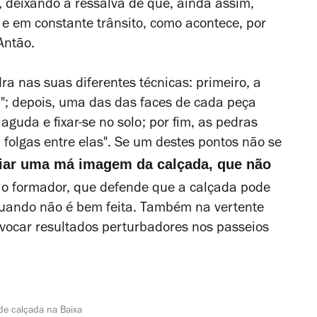
 deixando a ressalva de que, ainda assim,
e em constante trânsito, como acontece, por
Antão.
a nas suas diferentes técnicas: primeiro, a
"; depois, uma das das faces de cada peça
aguda e fixar-se no solo; por fim, as pedras
folgas entre elas". Se um destes pontos não se
riar uma má imagem da calçada, que não
a o formador, que defende que a calçada pode
quando não é bem feita. Também na vertente
ocar resultados perturbadores nos passeios
 de calçada na Baixa