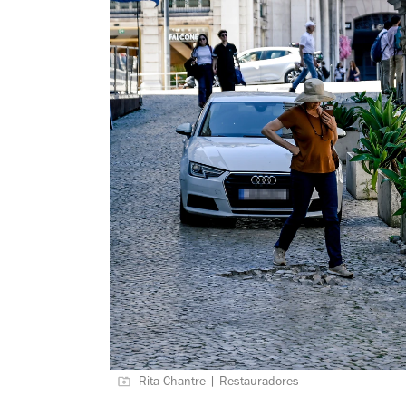
Rita Chantre | Restauradores