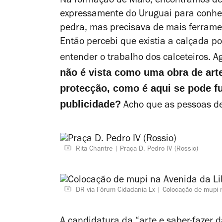
Na formação de Maio, encontrámos de
expressamente do Uruguai para conhec
pedra, mas precisava de mais ferramen
Então percebi que existia a calçada po
entender o trabalho dos calceteiros. A
não é vista como uma obra de ar
protecção, como é aqui se pode fu
publicidade?
Acho que as pessoas de
Rita Chantre
Praça D. Pedro IV (Rossio)
DR via Fórum Cidadania Lx
Colocação de mupi 
A candidatura da “arte e saber-fazer 