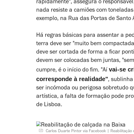
rapidamente", assegura o responsável,
nada resiste a camiões com toneladas 
exemplo, na Rua das Portas de Santo 
Há regras básicas para assentar a pedr
terra deve ser "muito bem compactada
deve ser cortada de forma a ficar ponti
devem ser colocadas bem juntas, "sem 
vai-se c
cumpre, é o início do fim. "A
í
corresponde à realidade"
, sublinh
ser incómoda ou perigosa sobretudo 
artística, a falta de
formação pode prov
de Lisboa.
Carlos Duarte Pintor via Facebook
Reabilitação