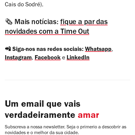
Cais do Sodré).
🗞️
Mais notícias:
fique a par das
novidades com a Time Out
📲
Siga-nos nas redes sociais:
Whatsapp
,
Instagram
,
Facebook
e
LinkedIn
Um email que vais
verdadeiramente
amar
Subscreva a nossa newsletter. Seja o primerio a descobrir as
novidades e o melhor da sua cidade.