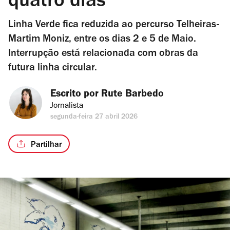
quatro dias
Linha Verde fica reduzida ao percurso Telheiras-
Martim Moniz, entre os dias 2 e 5 de Maio.
Interrupção está relacionada com obras da
futura linha circular.
Escrito por 
Rute Barbedo
Jornalista
segunda-feira 27 abril 2026
Partilhar