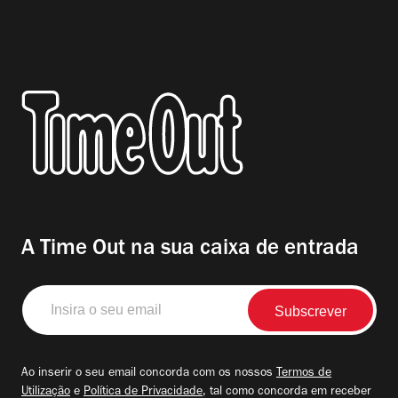
A Time Out na sua caixa de entrada
Insira
o
seu
email
Ao inserir o seu email concorda com os nossos
Termos de
Utilização
e
Política de Privacidade
, tal como concorda em receber