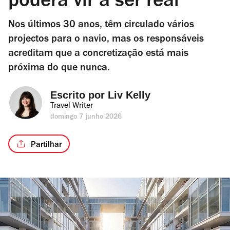
poderá vir a ser real
Nos últimos 30 anos, têm circulado vários
projectos para o navio, mas os responsáveis
acreditam que a concretização está mais
próxima do que nunca.
Escrito por 
Liv Kelly
Travel Writer
domingo 7 junho 2026
Partilhar