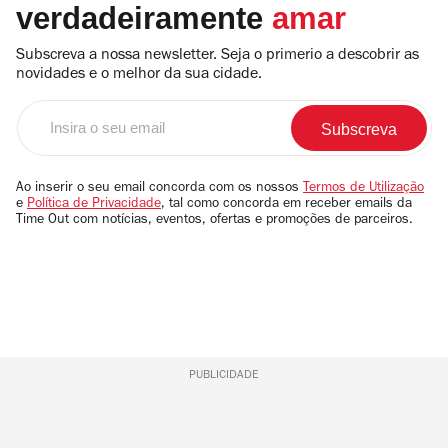
verdadeiramente
amar
Subscreva a nossa newsletter. Seja o primerio a descobrir as
novidades e o melhor da sua cidade.
Insira
o
seu
email
Ao inserir o seu email concorda com os nossos
Termos de Utilização
e
Política de Privacidade
, tal como concorda em receber emails da
Time Out com notícias, eventos, ofertas e promoções de parceiros.
PUBLICIDADE