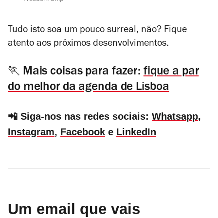
Freedom Ship
Tudo isto soa um pouco surreal, não? Fique
atento aos próximos desenvolvimentos.
🏃 Mais coisas para fazer:
fique a par
do melhor da agenda de Lisboa
📲 Siga-nos nas redes sociais:
Whatsapp
,
Instagram
,
Facebook
e
LinkedIn
Um email que vais