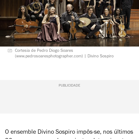
Cortesia de Pedro Diogo Soares
(www.pedrosoaresphotographer.com) | Divino Sospiro
PUBLICIDADE
O ensemble Divino Sospiro impôs-se, nos últimos