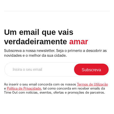
Um email que vais
verdadeiramente
amar
Subscreva a nossa newsletter. Seja o primerio a descobrir as
novidades e o melhor da sua cidade.
Insira
o
seu
email
Ao inserir o seu email concorda com os nossos
Termos de Utilização
e
Política de Privacidade
, tal como concorda em receber emails da
Time Out com notícias, eventos, ofertas e promoções de parceiros.