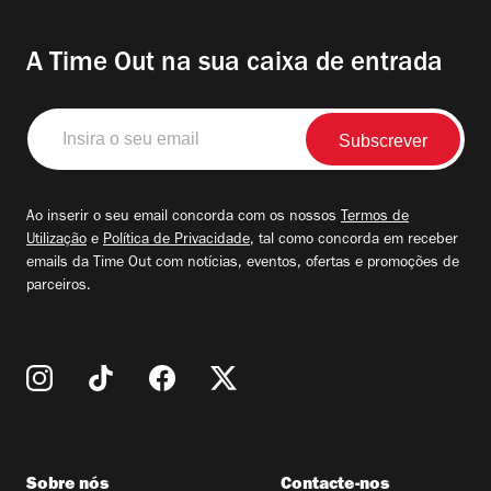
A Time Out na sua caixa de entrada
Insira
o
seu
email
Ao inserir o seu email concorda com os nossos
Termos de
Utilização
e
Política de Privacidade
, tal como concorda em receber
emails da Time Out com notícias, eventos, ofertas e promoções de
parceiros.
Sobre nós
Contacte-nos