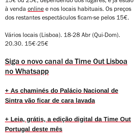
15€ ou 25€, dependendo dos lugares, e já estão
à venda
online
e nos locais habituais. Os preços
dos restantes espectáculos ficam-se pelos 15€.
Vários locais (Lisboa). 18-28 Abr (Qui-Dom).
20.30. 15€-25€
Siga o novo canal da Time Out Lisboa
no Whatsapp
+ As chaminés do Palácio Nacional de
Sintra vão ficar de cara lavada
+ Leia, grátis, a edição digital da Time Out
Portugal deste mês