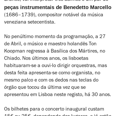
Branco, vai interpretar três Salmos e um par de
peças instrumentais de Benedetto Marcello
(1686–1739), compositor notável da música
veneziana setecentista.
No penúltimo momento da programação, a 27
de Abril, o músico e maestro holandês Ton
Koopman regressa à Basílica dos Mártires, no
Chiado. Nos últimos anos, os lisboetas
habituaram-se a ouvi-lo dirigir orquestras, mas
desta feita apresenta-se como organista, no
mesmo palco e com os dedos nas teclas do
órgão que tocou da última vez que se
apresentou em Lisboa neste registo, há 30 anos.
Os bilhetes para o concerto inaugural custam