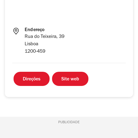
Endereço
Rua do Teixeira, 39
Lisboa
1200-459
Direções
Site web
PUBLICIDADE