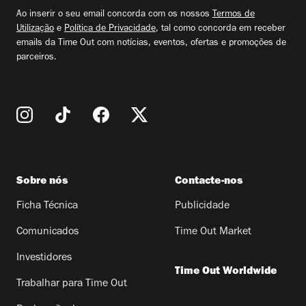
email
Ao inserir o seu email concorda com os nossos
Termos de
Utilização
e
Política de Privacidade
, tal como concorda em receber
emails da Time Out com notícias, eventos, ofertas e promoções de
parceiros.
Sobre nós
Contacte-nos
Ficha Técnica
Publicidade
Comunicados
Time Out Market
Investidores
Time Out Worldwide
Trabalhar para Time Out