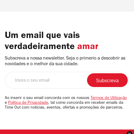
Um email que vais
verdadeiramente
amar
Subscreva a nossa newsletter. Seja o primerio a descobrir as
novidades e o melhor da sua cidade.
Insira
o
seu
email
Ao inserir o seu email concorda com os nossos
Termos de Utilização
e
Política de Privacidade
, tal como concorda em receber emails da
Time Out com notícias, eventos, ofertas e promoções de parceiros.