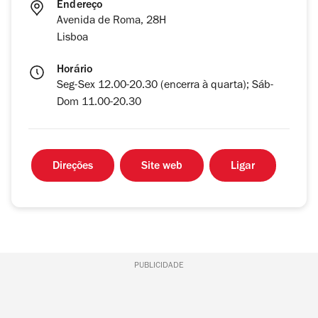
Endereço
Avenida de Roma, 28H
Lisboa
Horário
Seg-Sex 12.00-20.30 (encerra à quarta); Sáb-
Dom 11.00-20.30
Direções
Site web
Ligar
PUBLICIDADE