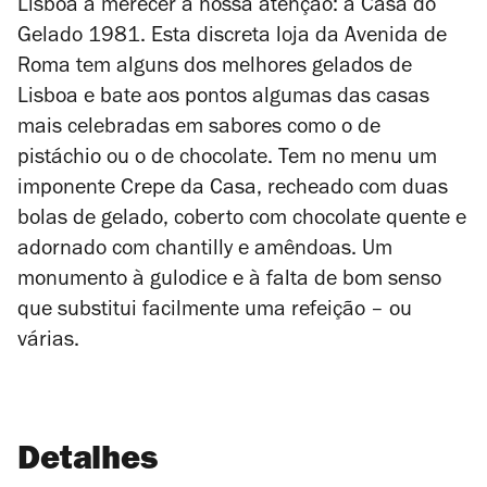
Lisboa a merecer a nossa atenção: a Casa do
Gelado 1981. Esta discreta loja da Avenida de
Roma tem alguns dos melhores gelados de
Lisboa e bate aos pontos algumas das casas
mais celebradas em sabores como o de
pistáchio ou o de chocolate. Tem no menu um
imponente Crepe da Casa, recheado com duas
bolas de gelado, coberto com chocolate quente e
adornado com chantilly e amêndoas. Um
monumento à gulodice e à falta de bom senso
que substitui facilmente uma refeição – ou
várias.
Detalhes