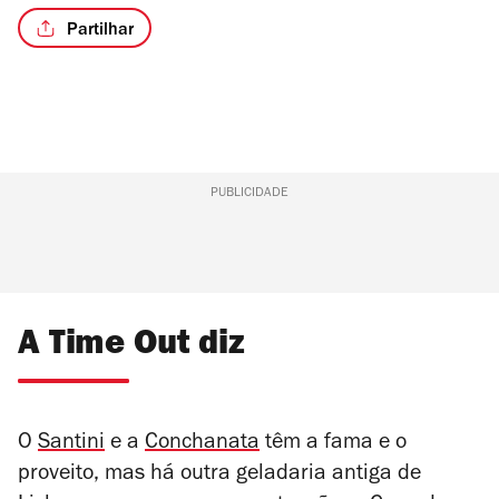
Partilhar
PUBLICIDADE
A Time Out diz
O
Santini
e a
Conchanata
têm a fama e o
proveito, mas há outra geladaria antiga de