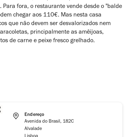
s. Para fora, o restaurante vende desde o
"balde
podem chegar aos 110€. Mas nesta casa
cos que não devem ser desvalorizados nem
aracoletas, principalmente as amêijoas,
tos de carne e peixe fresco grelhado.
Endereço
Avenida do Brasil, 182C
Alvalade
Lisboa