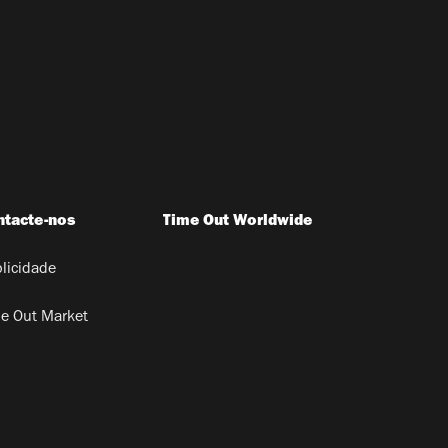
ntacte-nos
Time Out Worldwide
licidade
e Out Market