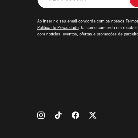
o
seu
email
Ao inserir o seu email concorda com os nossos
Termos
Política de Privacidade
, tal como concorda em receber
com notícias, eventos, ofertas e promoções de parceir