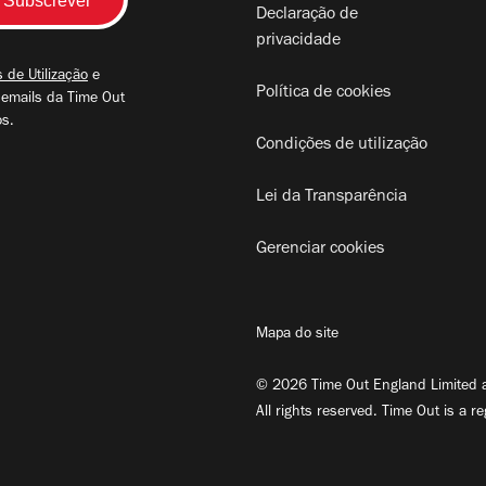
Declaração de
privacidade
 de Utilização
e
Política de cookies
 emails da Time Out
os.
Condições de utilização
Lei da Transparência
Gerenciar cookies
Mapa do site
© 2026 Time Out England Limited a
All rights reserved. Time Out is a r