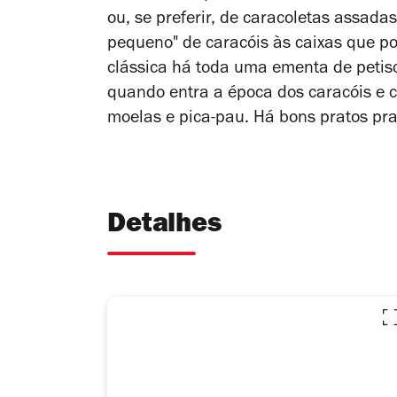
ou, se preferir, de caracoletas assada
pequeno" de caracóis às caixas que 
clássica há toda uma ementa de petis
quando entra a época dos caracóis e c
moelas e pica-pau. Há bons pratos pra
Detalhes