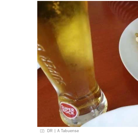
DR | A Tabuense