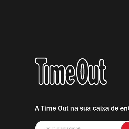
A Time Out na sua caixa de en
Insira