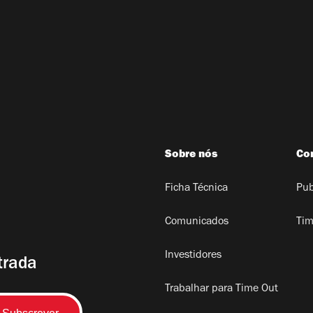
Sobre nós
Co
Ficha Técnica
Pub
Comunicados
Tim
Investidores
trada
Trabalhar para Time Out