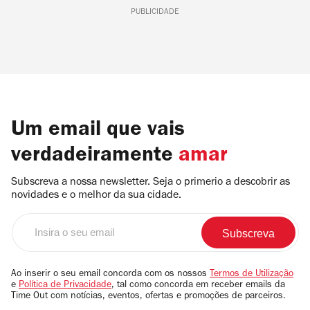
PUBLICIDADE
Um email que vais
verdadeiramente
amar
Subscreva a nossa newsletter. Seja o primerio a descobrir as
novidades e o melhor da sua cidade.
Insira
o
seu
email
Ao inserir o seu email concorda com os nossos
Termos de Utilização
e
Política de Privacidade
, tal como concorda em receber emails da
Time Out com notícias, eventos, ofertas e promoções de parceiros.