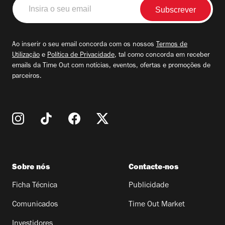
Insira
o
seu
email
Ao inserir o seu email concorda com os nossos
Termos de
Utilização
e
Política de Privacidade
, tal como concorda em receber
emails da Time Out com notícias, eventos, ofertas e promoções de
parceiros.
Sobre nós
Contacte-nos
Ficha Técnica
Publicidade
Comunicados
Time Out Market
Investidores