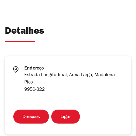
Detalhes
Endereço
Estrada Longitudinal, Areia Larga, Madalena
Pico
9950-322
Direções
Ligar