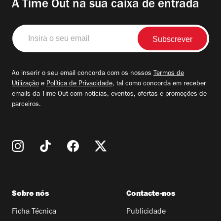
A Time Out na sua caixa de entrada
Insira
o
seu
email
Ao inserir o seu email concorda com os nossos
Termos de
Utilização
e
Política de Privacidade
, tal como concorda em receber
emails da Time Out com notícias, eventos, ofertas e promoções de
parceiros.
Sobre nós
Contacte-nos
Ficha Técnica
Publicidade