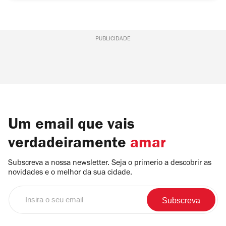
PUBLICIDADE
Um email que vais
verdadeiramente
amar
Subscreva a nossa newsletter. Seja o primerio a descobrir as
novidades e o melhor da sua cidade.
Insira
o
seu