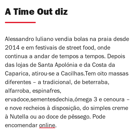
A Time Out diz
Alessandro Iuliano vendia bolas na praia desde
2014 e em festivais de street food, onde
continua a andar de tempos a tempos. Depois
das lojas de Santa Apolónia e da Costa da
Caparica, atirou-se a Cacilhas
.Tem
oito massas
diferentes – a tradicional, de beterraba,
alfarroba, espinafres,
ervadoce,sementesdechia,ómega 3 e cenoura –
e nove recheios à disposição, do simples creme
à Nutella ou ao doce de pêssego. Pode
encomendar
online
.