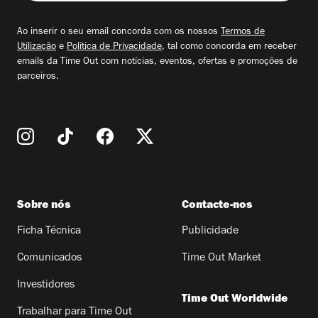
seu
email
Ao inserir o seu email concorda com os nossos
Termos de
Utilização
e
Política de Privacidade
, tal como concorda em receber
emails da Time Out com notícias, eventos, ofertas e promoções de
parceiros.
Sobre nós
Contacte-nos
Ficha Técnica
Publicidade
Comunicados
Time Out Market
Investidores
Time Out Worldwide
Trabalhar para Time Out