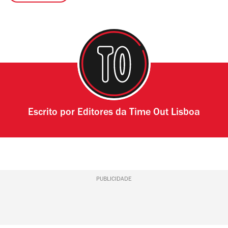
Escrito por
Editores da Time Out Lisboa
PUBLICIDADE