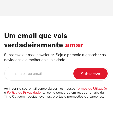
Um email que vais
verdadeiramente
amar
Subscreva a nossa newsletter. Seja o primerio a descobrir as
novidades e o melhor da sua cidade.
Insira
o
seu
email
Ao inserir o seu email concorda com os nossos
Termos de Utilização
e
Política de Privacidade
, tal como concorda em receber emails da
Time Out com notícias, eventos, ofertas e promoções de parceiros.