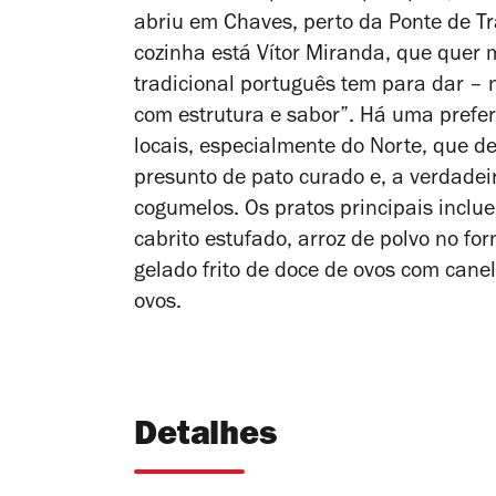
abriu em Chaves, perto da Ponte de T
cozinha está Vítor Miranda, que quer 
tradicional português tem para dar – 
com estrutura e sabor”. Há uma prefe
locais, especialmente do Norte, que 
presunto de pato curado e, a verdadeir
cogumelos. Os pratos principais inclu
cabrito estufado, arroz de polvo no fo
gelado frito de doce de ovos com can
ovos.
Detalhes