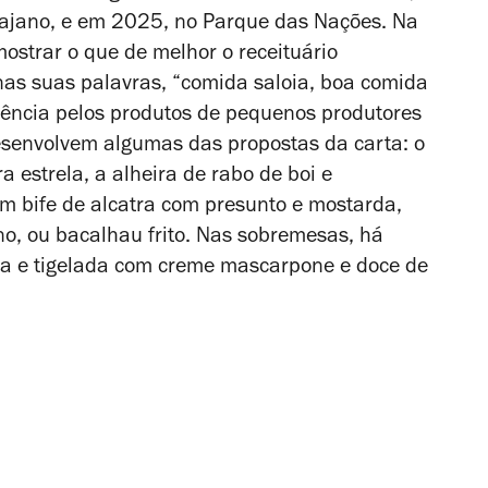
rajano, e em 2025, no Parque das Nações. Na
mostrar o que de melhor o receituário
nas suas palavras, “comida saloia, boa comida
rência pelos produtos de pequenos produtores
desenvolvem algumas das propostas da carta: o
a estrela, a alheira de rabo de boi e
em bife de alcatra com presunto e mostarda,
rno, ou bacalhau frito. Nas sobremesas, há
ela e tigelada com creme mascarpone e doce de