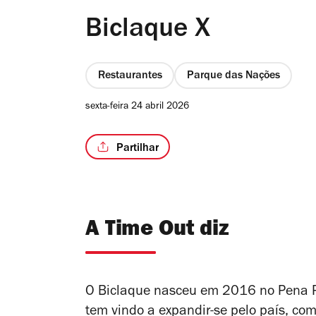
Biclaque X
Restaurantes
Parque das Nações
sexta-feira 24 abril 2026
Partilhar
A Time Out diz
O Biclaque nasceu em 2016 no Pena Pa
tem vindo a expandir-se pelo país, co