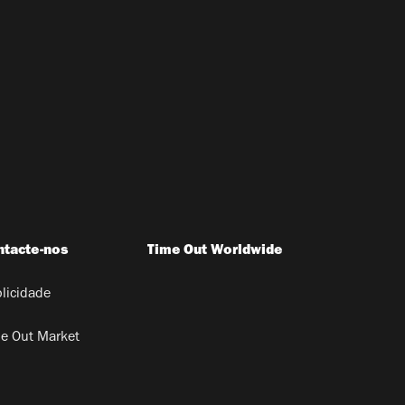
ntacte-nos
Time Out Worldwide
licidade
e Out Market