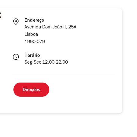
Endereço
Avenida Dom João II, 25A
Lisboa
1990-079
Horário
Seg-Sex 12.00-22.00
Direções