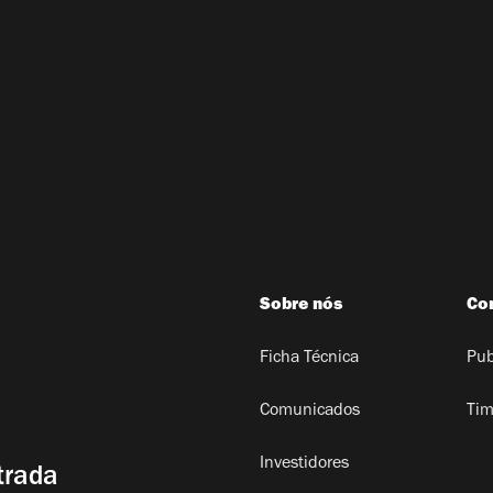
Sobre nós
Co
Ficha Técnica
Pub
Comunicados
Tim
Investidores
trada