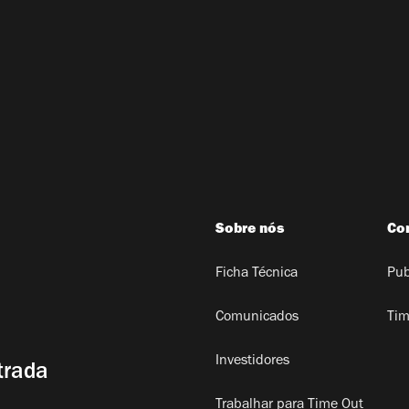
Sobre nós
Co
Ficha Técnica
Pub
Comunicados
Tim
Investidores
trada
Trabalhar para Time Out