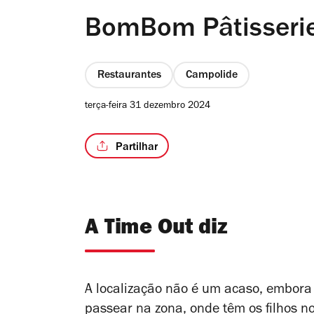
BomBom Pâtisseri
Restaurantes
Campolide
terça-feira 31 dezembro 2024
Partilhar
A Time Out diz
A localização não é um acaso, embora 
passear na zona, onde têm os filhos no