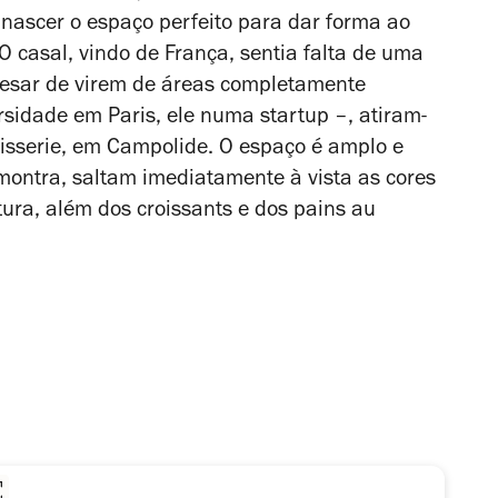
ascer o espaço perfeito para dar forma ao
O casal, vindo de França, sentia falta de uma
pesar de virem de áreas completamente
rsidade em Paris, ele numa startup –, atiram-
sserie, em Campolide. O espaço é amplo e
montra, saltam imediatamente à vista as cores
tura, além dos croissants e dos pains au