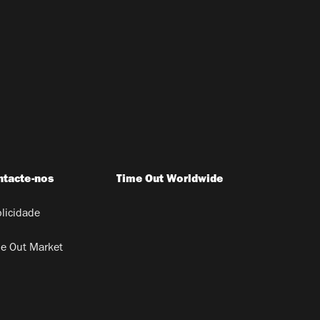
ntacte-nos
Time Out Worldwide
licidade
e Out Market