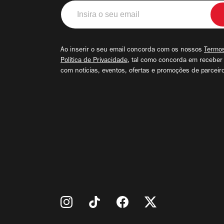
Insira
o
seu
email
Ao inserir o seu email concorda com os nossos
Termos
Política de Privacidade
, tal como concorda em receber
com notícias, eventos, ofertas e promoções de parceir