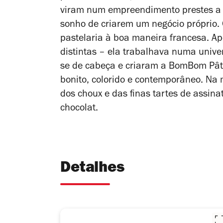
viram num empreendimento prestes a n
sonho de criarem um negócio próprio. 
pastelaria à boa maneira francesa. A
distintas – ela trabalhava numa unive
se de cabeça e criaram a BomBom Pâti
bonito, colorido e contemporâneo. Na 
dos choux e das finas tartes de assina
chocolat.
Detalhes