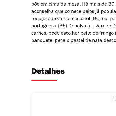
põe em cima da mesa. Há mais de 30 o
aconselha que comece pelos já popular
redução de vinho moscatel (9€) ou, pa
portuguesa (6€). O polvo à lagareiro
carnes, pode escolher peito de frango 
banquete, peça o pastel de nata desco
Detalhes