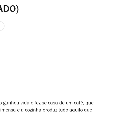
HADO)
a
o ganhou vida e fez-se casa de um café, que
 imensa e a cozinha produz tudo aquilo que