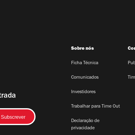
Sobre nós
Co
Ficha Técnica
Pub
Comunicados
Tim
Investidores
trada
Trabalhar para Time Out
Declaração de
privacidade