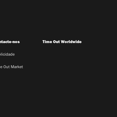
ntacte-nos
Time Out Worldwide
licidade
e Out Market