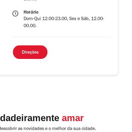
Horário
Dom-Qui 12.00-23.00, Sex e Sáb, 12.00-
00.00.
Direções
rdadeiramente
amar
descobrir as novidades e o melhor da sua cidade.