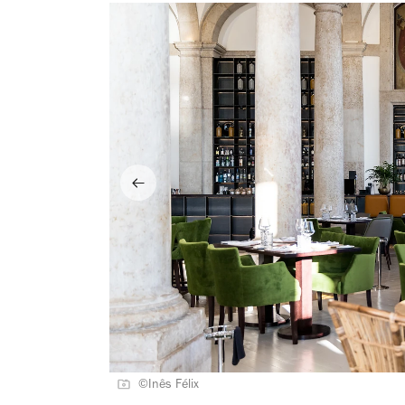
©Inês Félix