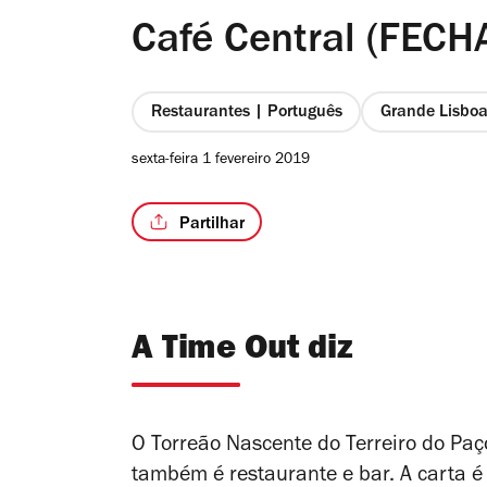
Café Central (FEC
Restaurantes | Português
Grande Lisbo
sexta-feira 1 fevereiro 2019
Partilhar
A Time Out diz
O Torreão Nascente do Terreiro do Paç
também é restaurante e bar. A carta é