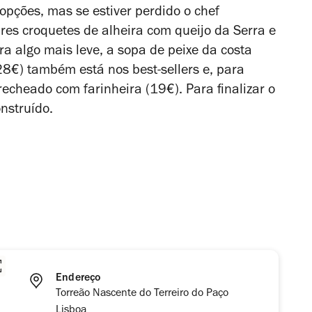
pções, mas se estiver perdido o chef
es croquetes de alheira com queijo da Serra e
ra algo mais leve, a sopa de peixe da costa
 (28€) também está nos
best-sellers
e, para
recheado com farinheira (19€). Para finalizar o
nstruído.
Endereço
Torreão Nascente do Terreiro do Paço
Lisboa