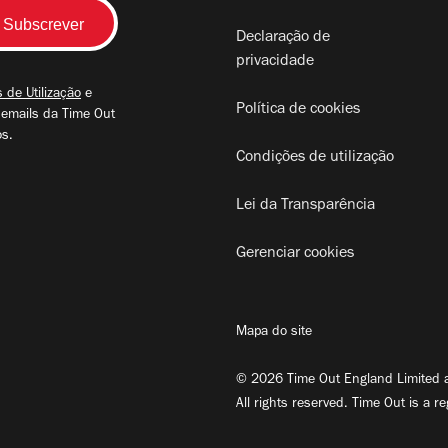
Declaração de
privacidade
 de Utilização
e
Política de cookies
 emails da Time Out
os.
Condições de utilização
Lei da Transparência
Gerenciar cookies
Mapa do site
© 2026 Time Out England Limited a
All rights reserved. Time Out is a r