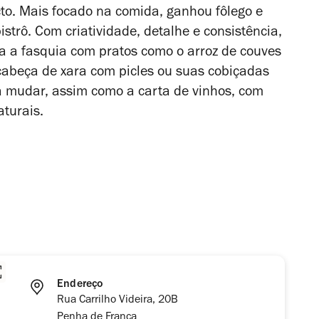
to. Mais focado na comida, ganhou fôlego e
istrô. Com criatividade, detalhe e consistência,
va a fasquia com pratos como o arroz de couves
 cabeça de xara com picles ou suas cobiçadas
 mudar, assim como a carta de vinhos, com
turais.
Endereço
Rua Carrilho Videira, 20B
Penha de França