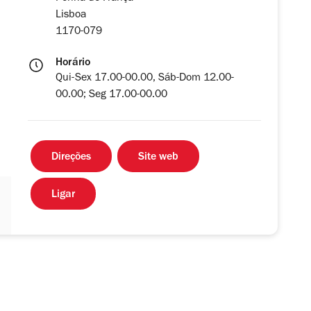
Lisboa
1170-079
Horário
Qui-Sex 17.00-00.00, Sáb-Dom 12.00-
00.00; Seg 17.00-00.00
Direções
Site web
Ligar