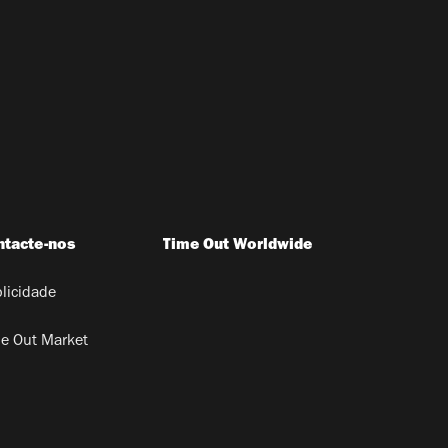
ntacte-nos
Time Out Worldwide
licidade
e Out Market