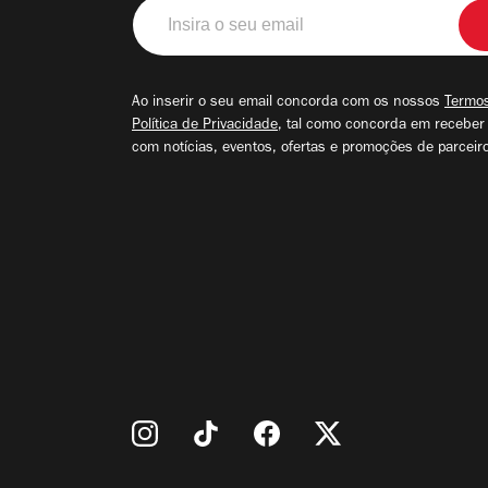
Insira
o
seu
email
Ao inserir o seu email concorda com os nossos
Termos
Política de Privacidade
, tal como concorda em receber
com notícias, eventos, ofertas e promoções de parceir