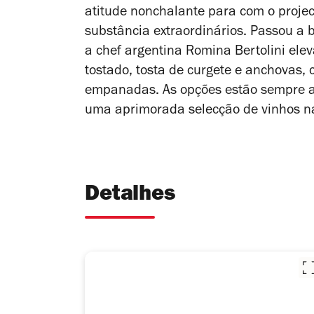
atitude nonchalante para com o projec
substância extraordinários. Passou a b
a chef argentina Romina Bertolini ele
tostado, tosta de curgete e anchovas,
empanadas. As opções estão sempre a
uma aprimorada selecção de vinhos na
Detalhes