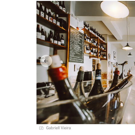
Gabriell Vieira