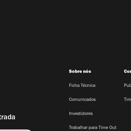
Sobre nós
Co
Ficha Técnica
Pub
Comunicados
Tim
Investidores
trada
Trabalhar para Time Out