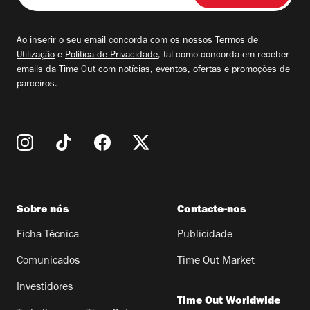
seu
email
Ao inserir o seu email concorda com os nossos
Termos de
Utilização
e
Política de Privacidade
, tal como concorda em receber
emails da Time Out com notícias, eventos, ofertas e promoções de
parceiros.
Sobre nós
Contacte-nos
Ficha Técnica
Publicidade
Comunicados
Time Out Market
Investidores
Time Out Worldwide