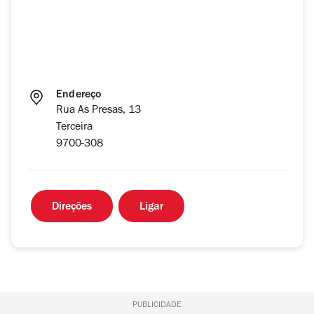
Endereço
Rua As Presas, 13
Terceira
9700-308
Direções
Ligar
PUBLICIDADE