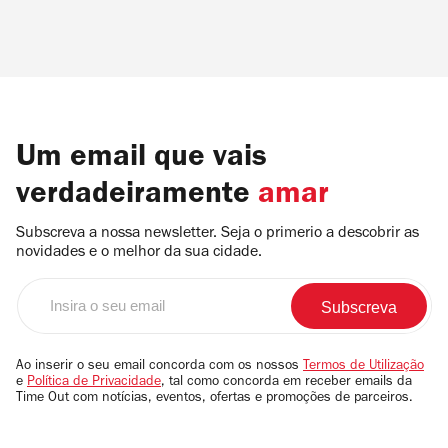
Um email que vais
verdadeiramente
amar
Subscreva a nossa newsletter. Seja o primerio a descobrir as
novidades e o melhor da sua cidade.
Insira
o
seu
email
Ao inserir o seu email concorda com os nossos
Termos de Utilização
e
Política de Privacidade
, tal como concorda em receber emails da
Time Out com notícias, eventos, ofertas e promoções de parceiros.