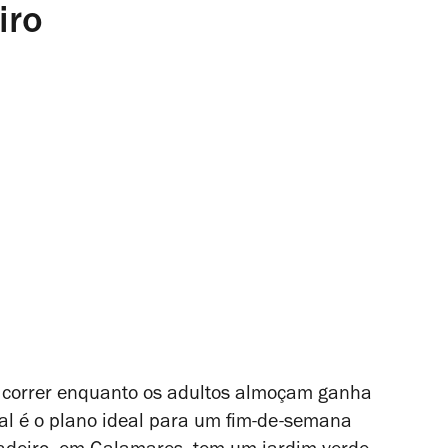
iro
 correr enquanto os adultos almoçam ganha
al é o plano ideal para um fim-de-semana