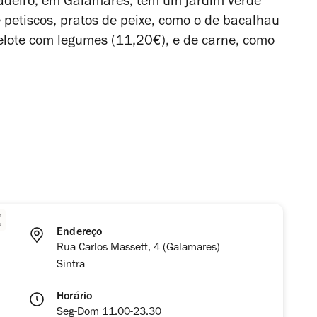
cadeiro, em Galamares, tem um jardim verde
petiscos, pratos de peixe, como o de bacalhau
elote com legumes (11,20€), e de carne, como
Endereço
Rua Carlos Massett, 4 (Galamares)
Sintra
Horário
Seg-Dom 11.00-23.30