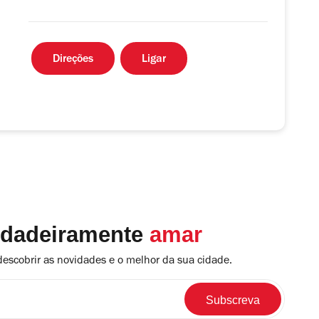
Direções
Ligar
rdadeiramente
amar
descobrir as novidades e o melhor da sua cidade.