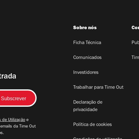
Sobre nós
Co
Ficha Técnica
Pub
Comunicados
Tim
Investidores
trada
Trabalhar para Time Out
Declaração de
privacidade
 de Utilização
e
Política de cookies
 emails da Time Out
os.