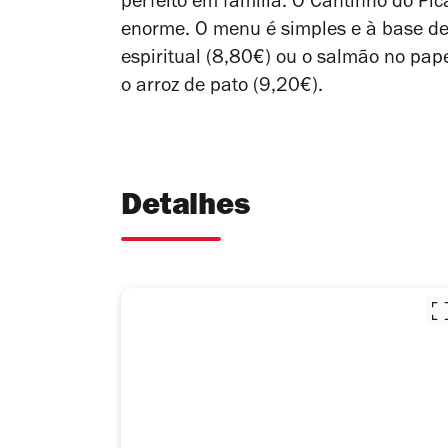
perfeito em família. O Cantinho do Pi
enorme. O menu é simples e à base de 
espiritual (8,80€) ou o salmão no pap
o arroz de pato (9,20€).
Detalhes