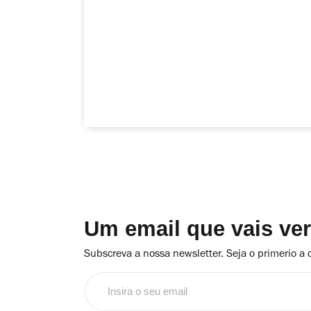
Um email que vais ve
Subscreva a nossa newsletter. Seja o primerio a 
Insira
o