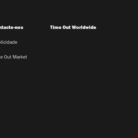
ntacte-nos
Time Out Worldwide
licidade
e Out Market