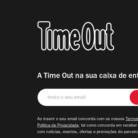
A Time Out na sua caixa de en
Insira
o
seu
email
Ao inserir o seu email concorda com os nossos
Termos
Política de Privacidade
, tal como concorda em receber
com notícias, eventos, ofertas e promoções de parceir