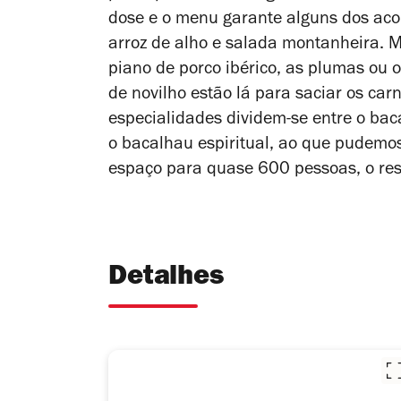
dose e o menu garante alguns dos aco
arroz de alho e salada montanheira. M
piano de porco ibérico, as plumas ou o
de novilho estão lá para saciar os ca
especialidades dividem-se entre o bac
o bacalhau espiritual, ao que pudem
espaço para quase 600 pessoas, o rest
Detalhes