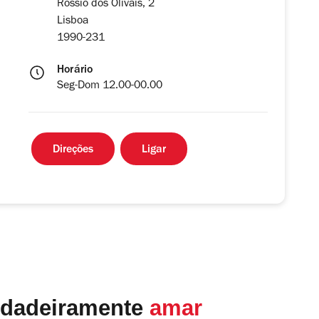
Rossio dos Olivais, 2
Lisboa
1990-231
Horário
Seg-Dom 12.00-00.00
Direções
Ligar
rdadeiramente
amar