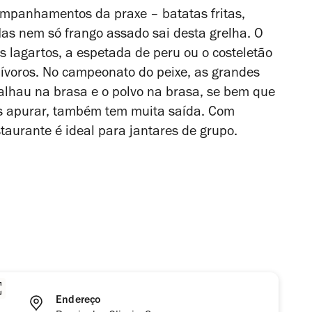
mpanhamentos da praxe – batatas fritas,
as nem só frango assado sai desta grelha. O
s lagartos, a espetada de peru ou o costeletão
rnívoros. No campeonato do peixe, as grandes
alhau na brasa e o polvo na brasa, se bem que
os apurar, também tem muita saída. Com
aurante é ideal para jantares de grupo.
Endereço