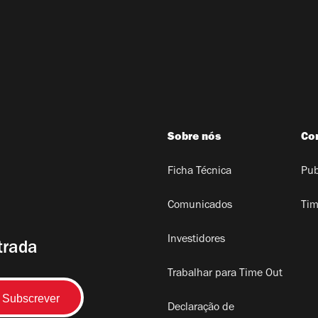
Sobre nós
Co
Ficha Técnica
Pub
Comunicados
Tim
Investidores
trada
Trabalhar para Time Out
Declaração de