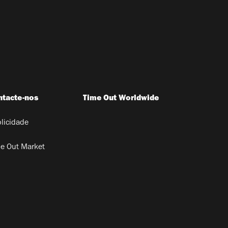
ntacte-nos
Time Out Worldwide
licidade
e Out Market