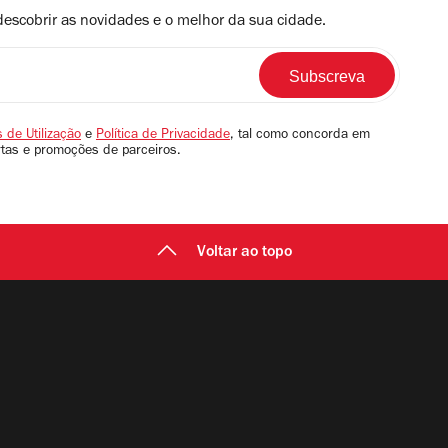
descobrir as novidades e o melhor da sua cidade.
 de Utilização
e
Política de Privacidade
, tal como concorda em
rtas e promoções de parceiros.
Voltar ao topo