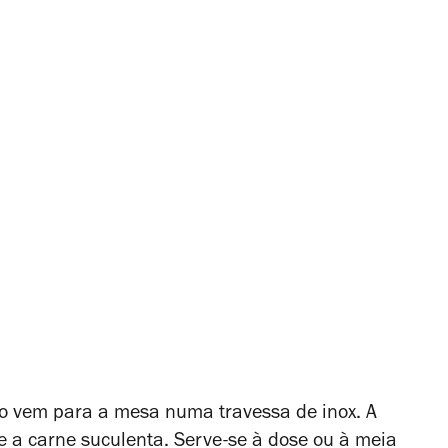
o vem para a mesa numa travessa de inox. A
 a carne suculenta. Serve-se à dose ou à meia