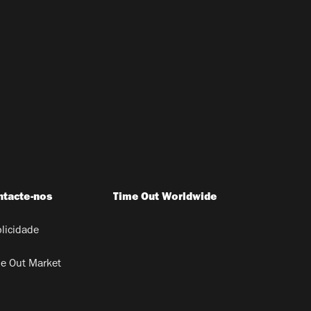
ntacte-nos
Time Out Worldwide
licidade
e Out Market