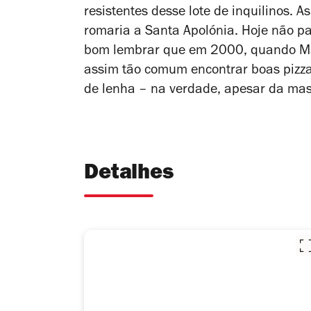
resistentes desse lote de inquilinos. A
romaria a Santa Apolónia. Hoje não p
bom lembrar que em 2000, quando Mar
assim tão comum encontrar boas pizzas
de lenha – na verdade, apesar da mass
Detalhes