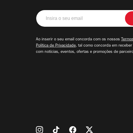
Insira
o
seu
email
Ao inserir o seu email concorda com os nossos
Termos
Política de Privacidade
, tal como concorda em receber
com notícias, eventos, ofertas e promoções de parceir