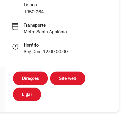
Lisboa
1950-264
Transporte
Metro Santa Apolónia
Horário
Seg-Dom 12.00-00.00
Direções
Site web
Ligar