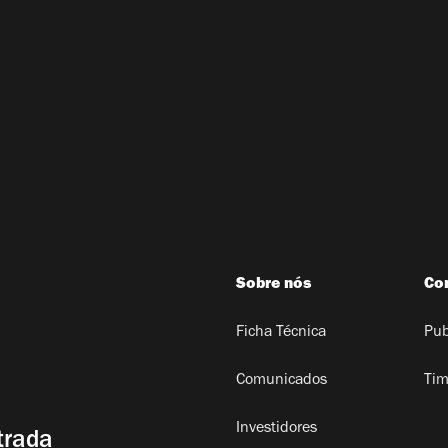
Sobre nós
Co
Ficha Técnica
Pub
Comunicados
Tim
Investidores
trada