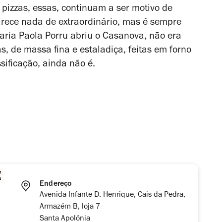
s pizzas, essas, continuam a ser motivo de
arece nada de extraordinário, mas é sempre
ia Paola Porru abriu o Casanova, não era
, de massa fina e estaladiça, feitas em forno
ificação, ainda não é.
Endereço
Avenida Infante D. Henrique, Cais da Pedra,
Armazém B, loja 7
Santa Apolónia