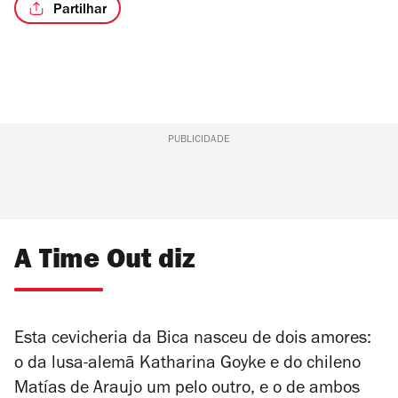
Partilhar
/4
PUBLICIDADE
A Time Out diz
Esta cevicheria da Bica nasceu de dois amores:
o da lusa-alemã Katharina Goyke e do chileno
Matías de Araujo um pelo outro, e o de ambos