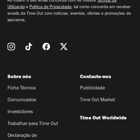
Ao inserir o seu email concorda com os nossos
Termos de
Utilização
e
Política de Privacidade
, tal como concorda em receber
emails da Time Out com notícias, eventos, ofertas e promoções de
parceiros.
Sobre nós
Contacte-nos
Ficha Técnica
Publicidade
Comunicados
Time Out Market
Investidores
Time Out Worldwide
Trabalhar para Time Out
Declaração de