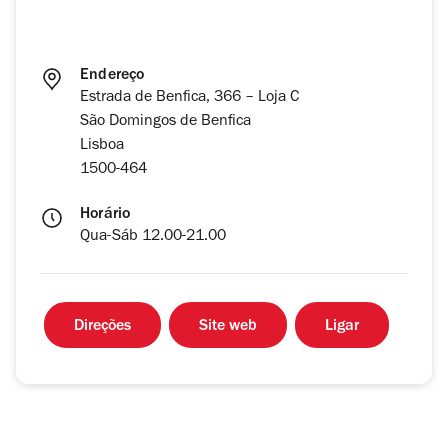
Endereço
Estrada de Benfica, 366 – Loja C
São Domingos de Benfica
Lisboa
1500-464
Horário
Qua-Sáb 12.00-21.00
Direções
Site web
Ligar