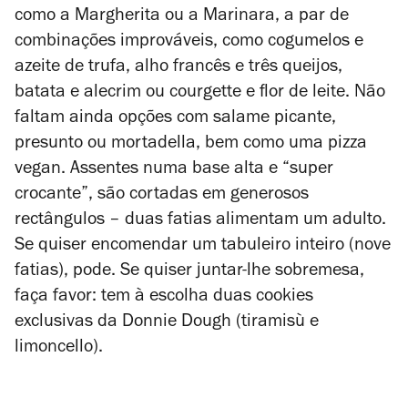
como a Margherita ou a Marinara, a par de
combinações improváveis, como cogumelos e
azeite de trufa, alho francês e três queijos,
batata e alecrim ou courgette e flor de leite. Não
faltam ainda opções com salame picante,
presunto ou mortadella, bem como uma pizza
vegan. Assentes numa base alta e
“super
crocante”
, são cortadas em generosos
rectângulos – duas fatias alimentam um adulto.
Se quiser encomendar um tabuleiro inteiro (nove
fatias), pode. Se quiser juntar-lhe sobremesa,
faça favor: tem à escolha duas cookies
exclusivas da Donnie Dough (tiramisù e
limoncello).