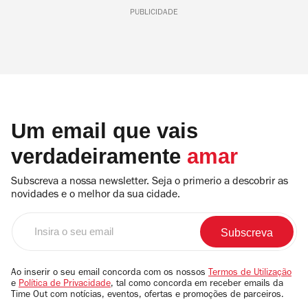
PUBLICIDADE
Um email que vais
verdadeiramente
amar
Subscreva a nossa newsletter. Seja o primerio a descobrir as
novidades e o melhor da sua cidade.
Insira
o
seu
email
Ao inserir o seu email concorda com os nossos
Termos de Utilização
e
Política de Privacidade
, tal como concorda em receber emails da
Time Out com notícias, eventos, ofertas e promoções de parceiros.