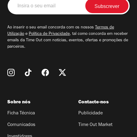
Insira
o
seu
email
Ao inserir o seu email concorda com os nossos
Termos de
Utilização
e
Política de Privacidade
, tal como concorda em receber
emails da Time Out com notícias, eventos, ofertas e promoções de
parceiros.
Sobre nós
Contacte-nos
Ficha Técnica
Publicidade
Comunicados
Time Out Market
Investidores