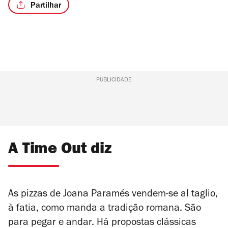
Partilhar
/4
PUBLICIDADE
A Time Out diz
As pizzas de Joana Paramés vendem-se
al taglio
,
à fatia, como manda a tradição romana. São
para pegar e andar. Há propostas clássicas