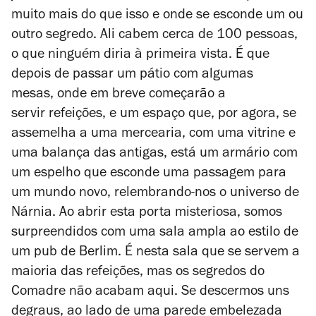
muito mais do que isso e onde se esconde um ou
outro segredo.
Ali cabem cerca de 100 pessoas,
o que ninguém diria à primeira vista. É que
depois de passar um pátio com algumas
mesas, onde em breve começarão a
servir refeições, e um espaço que, por agora, se
assemelha a uma mercearia, com uma vitrine e
uma balança das antigas, está um armário com
um espelho que esconde uma passagem para
um mundo novo,
relembrando-nos o universo de
Nárnia.
Ao abrir esta porta misteriosa, somos
surpreendidos com uma sala ampla ao estilo de
um
pub
de Berlim. É nesta sala que se servem a
maioria das refeições, mas os segredos do
Comadre não acabam aqui. Se descermos uns
degraus, ao lado de uma parede embelezada