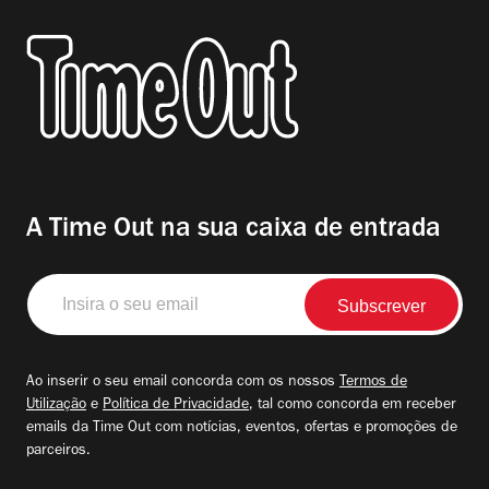
A Time Out na sua caixa de entrada
Insira
o
seu
email
Ao inserir o seu email concorda com os nossos
Termos de
Utilização
e
Política de Privacidade
, tal como concorda em receber
emails da Time Out com notícias, eventos, ofertas e promoções de
parceiros.