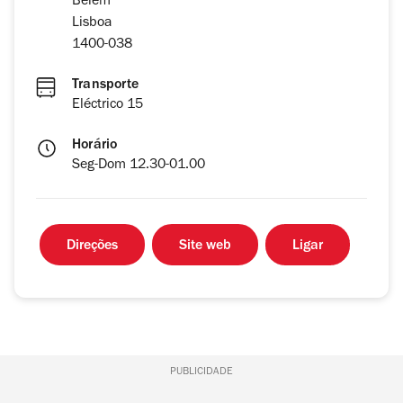
Belém
Lisboa
1400-038
Transporte
Eléctrico 15
Horário
Seg-Dom 12.30-01.00
Direções
Site web
Ligar
PUBLICIDADE