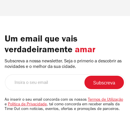
Um email que vais
verdadeiramente
amar
Subscreva a nossa newsletter. Seja o primerio a descobrir as
novidades e o melhor da sua cidade.
Insira
o
seu
email
Ao inserir o seu email concorda com os nossos
Termos de Utilização
e
Política de Privacidade
, tal como concorda em receber emails da
Time Out com notícias, eventos, ofertas e promoções de parceiros.