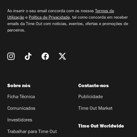
email
Ao inserir o seu email concorda com os nossos
Termos de
Utilização
e
Política de Privacidade
, tal como concorda em receber
emails da Time Out com notícias, eventos, ofertas e promoções de
parceiros.
Sobre nós
Contacte-nos
Ficha Técnica
Publicidade
Comunicados
Time Out Market
Investidores
Time Out Worldwide
Trabalhar para Time Out