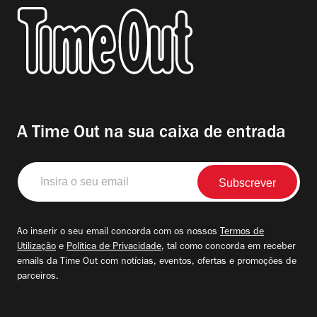
A Time Out na sua caixa de entrada
Insira
o
seu
email
Ao inserir o seu email concorda com os nossos
Termos de
Utilização
e
Política de Privacidade
, tal como concorda em receber
emails da Time Out com notícias, eventos, ofertas e promoções de
parceiros.